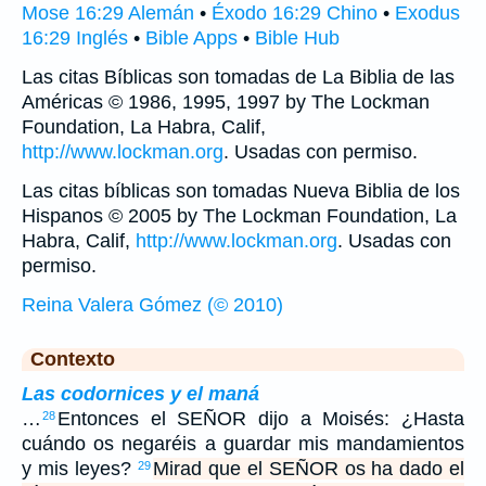
Mose 16:29 Alemán
•
Éxodo 16:29 Chino
•
Exodus
16:29 Inglés
•
Bible Apps
•
Bible Hub
Las citas Bíblicas son tomadas de La Biblia de las
Américas © 1986, 1995, 1997 by The Lockman
Foundation, La Habra, Calif,
http://www.lockman.org
. Usadas con permiso.
Las citas bíblicas son tomadas Nueva Biblia de los
Hispanos © 2005 by The Lockman Foundation, La
Habra, Calif,
http://www.lockman.org
. Usadas con
permiso.
Reina Valera Gómez (© 2010)
Contexto
Las codornices y el maná
…
Entonces el SEÑOR dijo a Moisés: ¿Hasta
28
cuándo os negaréis a guardar mis mandamientos
y mis leyes?
Mirad que el SEÑOR os ha dado el
29