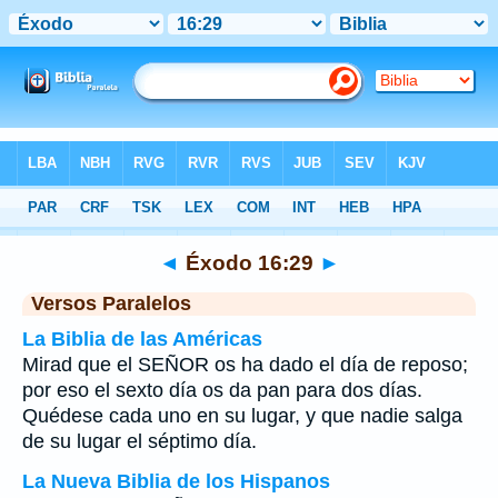
Biblia
>
Éxodo
>
Capítulo 16
> Verso 29
◄
Éxodo 16:29
►
Versos Paralelos
La Biblia de las Américas
Mirad que el SEÑOR os ha dado el día de reposo;
por eso el sexto día os da pan para dos días.
Quédese cada uno en su lugar, y que nadie salga
de su lugar el séptimo día.
La Nueva Biblia de los Hispanos