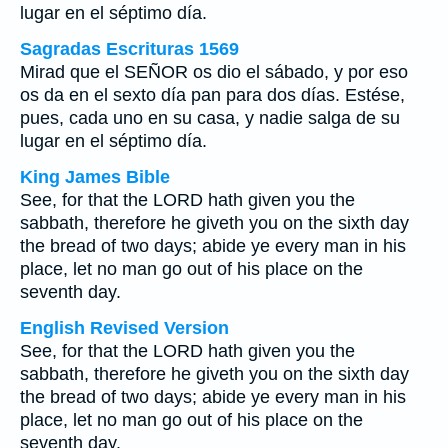
lugar en el séptimo día.
Sagradas Escrituras 1569
Mirad que el SEÑOR os dio el sábado, y por eso
os da en el sexto día pan para dos días. Estése,
pues, cada uno en su casa, y nadie salga de su
lugar en el séptimo día.
King James Bible
See, for that the LORD hath given you the
sabbath, therefore he giveth you on the sixth day
the bread of two days; abide ye every man in his
place, let no man go out of his place on the
seventh day.
English Revised Version
See, for that the LORD hath given you the
sabbath, therefore he giveth you on the sixth day
the bread of two days; abide ye every man in his
place, let no man go out of his place on the
seventh day.