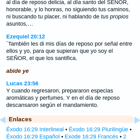
al día de reposo delicia, al
día
santo del SEÑOR,
honorable, y lo honras, no siguiendo tus caminos,
ni buscando tu placer, ni hablando de
tus propios
asuntos,…
Ezequiel 20:12
`También les di mis días de reposo por señal entre
ellos y yo, para que supieran que yo soy el
SEÑOR, el que los santifica.
abide ye
Lucas 23:56
Y cuando regresaron, prepararon especias
aromáticas y perfumes. Y en el día de reposo
descansaron según el mandamiento.
Enlaces
Éxodo 16:29 Interlineal
•
Éxodo 16:29 Plurilingüe
•
Éxodo 16:29 Español
•
Exode 16:29 Francés
•
2