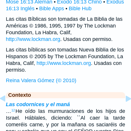
Mose 16:13 Alemán
•
Éxodo 16:13 Chino
•
Exodus
16:13 Inglés
•
Bible Apps
•
Bible Hub
Las citas Bíblicas son tomadas de La Biblia de las
Américas © 1986, 1995, 1997 by The Lockman
Foundation, La Habra, Calif,
http://www.lockman.org
. Usadas con permiso.
Las citas bíblicas son tomadas Nueva Biblia de los
Hispanos © 2005 by The Lockman Foundation, La
Habra, Calif,
http://www.lockman.org
. Usadas con
permiso.
Reina Valera Gómez (© 2010)
Contexto
Las codornices y el maná
…
He oído las murmuraciones de los hijos de
12
Israel. Háblales, diciendo: ``Al caer la tarde
comeréis carne, y por la mañana os saciaréis de