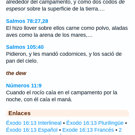
alrededor del campamento, y como dos codos
de
espesor
sobre la superficie de la tierra.…
Salmos 78:27,28
El hizo llover sobre ellos carne como polvo, aladas
aves como la arena de los mares,…
Salmos 105:40
Pidieron, y les mandó codornices, y los sació de
pan del cielo.
the dew
Números 11:9
Cuando el rocío caía en el campamento por la
noche, con él caía el maná.
Enlaces
Éxodo 16:13 Interlineal
•
Éxodo 16:13 Plurilingüe
•
Éxodo 16:13 Español
•
Exode 16:13 Francés
•
2