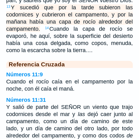
pan; y sabréis que yo soy el SEÑOR vuestro Dios.
Y sucedió que por la tarde subieron las
13
codornices y cubrieron el campamento, y por la
mañana había una capa de rocío alrededor del
campamento.
Cuando la capa de rocío se
14
evaporó, he aquí, sobre la superficie del desierto
había una cosa delgada, como copos, menuda,
como la escarcha sobre la tierra.…
Referencia Cruzada
Números 11:9
Cuando el rocío caía en el campamento por la
noche, con él caía el maná.
Números 11:31
Y salió de parte del SEÑOR un viento que trajo
codornices desde el mar y
las
dejó caer junto al
campamento, como un día de camino de este
lado, y un día de camino del otro lado, por todo
alrededor del campamento, y como dos codos
de