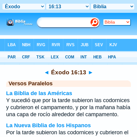
Biblia
>
Éxodo
>
Capítulo 16
> Verso 13
◄
Éxodo 16:13
►
Versos Paralelos
La Biblia de las Américas
Y sucedió que por la tarde subieron las codornices
y cubrieron el campamento, y por la mañana había
una capa de rocío alrededor del campamento.
La Nueva Biblia de los Hispanos
Por la tarde subieron las codornices y cubrieron el