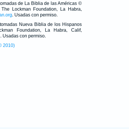
 tomadas de La Biblia de las Américas ©
 The Lockman Foundation, La Habra,
an.org
. Usadas con permiso.
n tomadas Nueva Biblia de los Hispanos
man Foundation, La Habra, Calif,
g
. Usadas con permiso.
© 2010)