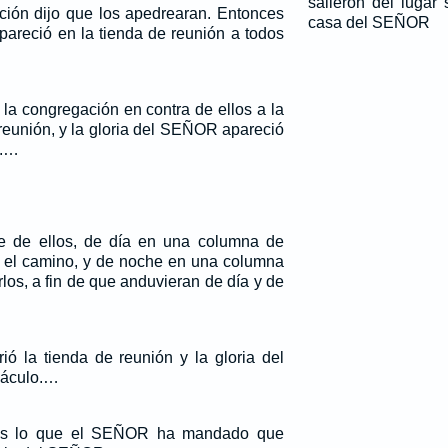
salieron del lugar 
ción dijo que los apedrearan. Entonces
casa del SEÑOR
pareció en la tienda de reunión a todos
 la congregación en contra de ellos a la
 reunión, y la gloria del SEÑOR apareció
n.…
 de ellos, de día en una columna de
r el camino, y de noche en una columna
los, a fin de que anduvieran de día y de
ió la tienda de reunión y la gloria del
náculo.…
 es lo que el SEÑOR ha mandado que