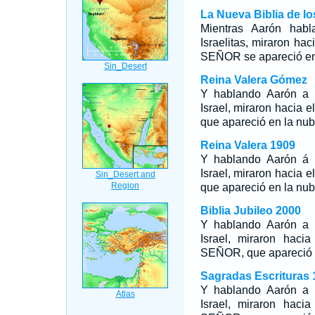
La Nueva Biblia de l
Mientras Aarón habl
Israelitas, miraron hac
SEÑOR se apareció en
Reina Valera Gómez
Y hablando Aarón a t
Israel, miraron hacia e
que apareció en la nub
Reina Valera 1909
Y hablando Aarón á t
Israel, miraron hacia e
que apareció en la nub
Biblia Jubileo 2000
Y hablando Aarón a t
Israel, miraron hacia
SEÑOR, que apareció 
Sagradas Escrituras 
Y hablando Aarón a t
Israel, miraron hacia