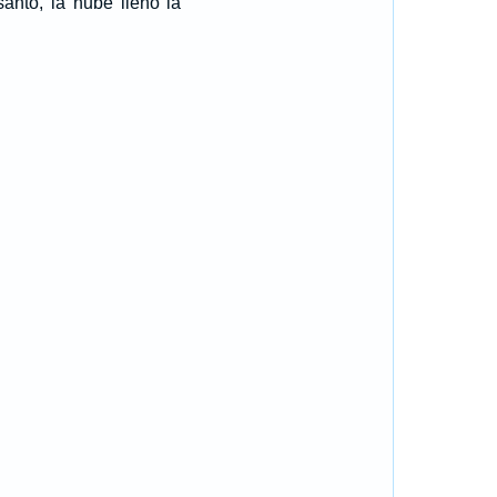
santo, la nube llenó la