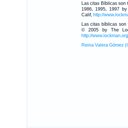
Las citas Bíblicas son
1986, 1995, 1997 by
Calif,
http://www.lockm
Las citas bíblicas so
© 2005 by The Lock
http://www.lockman.or
Reina Valera Gómez (