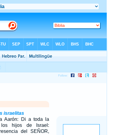
 israelitas
a Aarón: Di a toda la
los hijos de Israel:
presencia del SEÑOR,