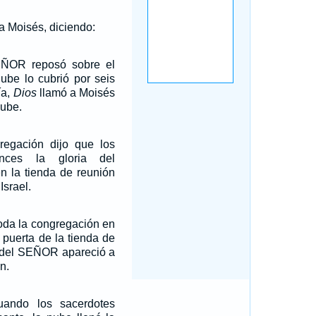
 Moisés, diciendo:
EÑOR reposó sobre el
nube lo cubrió por seis
ía,
Dios
llamó a Moisés
nube.
regación dijo que los
onces la gloria del
 la tienda de reunión
Israel.
toda la congregación en
a puerta de la tienda de
ia del SEÑOR apareció a
n.
ando los sacerdotes