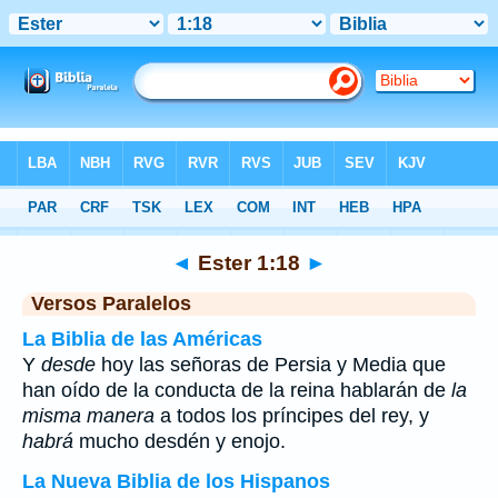
Biblia
>
Ester
>
Capítulo 1
> Verso 18
◄
Ester 1:18
►
Versos Paralelos
La Biblia de las Américas
Y
desde
hoy las señoras de Persia y Media que
han oído de la conducta de la reina hablarán de
la
misma manera
a todos los príncipes del rey, y
habrá
mucho desdén y enojo.
La Nueva Biblia de los Hispanos