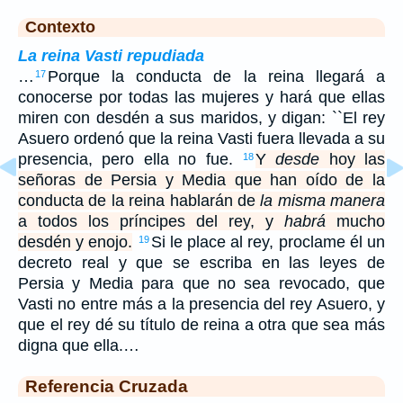
Contexto
La reina Vasti repudiada
…
Porque la conducta de la reina llegará a
17
conocerse por todas las mujeres y hará que ellas
miren con desdén a sus maridos, y digan: ``El rey
Asuero ordenó que la reina Vasti fuera llevada a su
presencia, pero ella no fue.
Y
desde
hoy las
18
señoras de Persia y Media que han oído de la
conducta de la reina hablarán de
la misma manera
a todos los príncipes del rey, y
habrá
mucho
desdén y enojo.
Si le place al rey, proclame él un
19
decreto real y que se escriba en las leyes de
Persia y Media para que no sea revocado, que
Vasti no entre más a la presencia del rey Asuero, y
que el rey dé su título de reina a otra que sea más
digna que ella.…
Referencia Cruzada