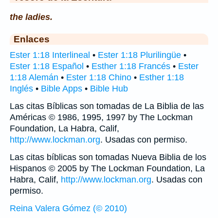
the ladies.
Enlaces
Ester 1:18 Interlineal
•
Ester 1:18 Plurilingüe
•
Ester 1:18 Español
•
Esther 1:18 Francés
•
Ester
1:18 Alemán
•
Ester 1:18 Chino
•
Esther 1:18
Inglés
•
Bible Apps
•
Bible Hub
Las citas Bíblicas son tomadas de La Biblia de las
Américas © 1986, 1995, 1997 by The Lockman
Foundation, La Habra, Calif,
http://www.lockman.org
. Usadas con permiso.
Las citas bíblicas son tomadas Nueva Biblia de los
Hispanos © 2005 by The Lockman Foundation, La
Habra, Calif,
http://www.lockman.org
. Usadas con
permiso.
Reina Valera Gómez (© 2010)