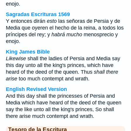
enojo.
Sagradas Escrituras 1569
Y entonces dirán
esto
las señoras de Persia y de
Media que oyeren el hecho de la reina, a todos los
príncipes del rey; y
habrá mucho
menosprecio y
enojo.
King James Bible
Likewise
shall the ladies of Persia and Media say
this day unto all the king's princes, which have
heard of the deed of the queen. Thus
shall there
arise
too much contempt and wrath.
English Revised Version
And this day shall the princesses of Persia and
Media which have heard of the deed of the queen
say the like unto all the king's princes, So shall
there arise much contempt and wrath.
Tesoro de la Escritura