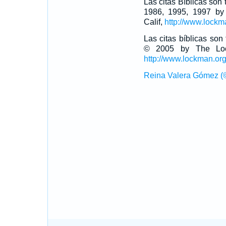
Las citas Bíblicas son
1986, 1995, 1997 by
Calif,
http://www.lockm
Las citas bíblicas so
© 2005 by The Lock
http://www.lockman.or
Reina Valera Gómez (