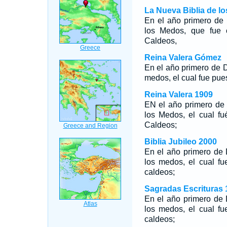
La Nueva Biblia de l
En el año primero de 
los Medos, que fue c
Caldeos,
Reina Valera Gómez
En el año primero de D
medos, el cual fue pues
Reina Valera 1909
EN el año primero de 
los Medos, el cual fu
Caldeos;
Biblia Jubileo 2000
En el año primero de 
los medos, el cual fu
caldeos;
Sagradas Escrituras 
En el año primero de 
los medos, el cual fu
caldeos;