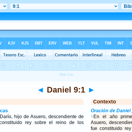
◄
Daniel 9:1
►
Contexto
icas
Oración de Daniel
Darío, hijo de Asuero, descendiente de
En el año prime
1
onstituido rey sobre el reino de los
Asuero, descendie
fue constituido re