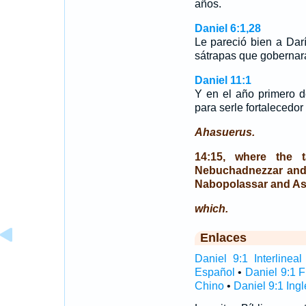
años.
Daniel 6:1,28
Le pareció bien a Darío
sátrapas que gobernara
Daniel 11:1
Y en el año primero 
para serle fortalecedor 
Ahasuerus.
14:15, where the 
Nebuchadnezzar and
Nabopolassar and As
which.
Enlaces
Daniel 9:1 Interlineal
Español
•
Daniel 9:1 
Chino
•
Daniel 9:1 Ingl