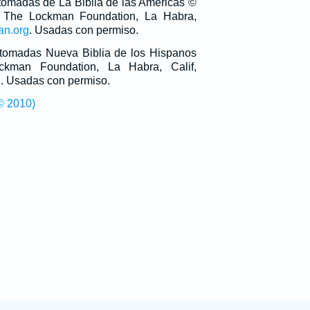
 tomadas de La Biblia de las Américas ©
 The Lockman Foundation, La Habra,
an.org
. Usadas con permiso.
n tomadas Nueva Biblia de los Hispanos
man Foundation, La Habra, Calif,
g
. Usadas con permiso.
© 2010)