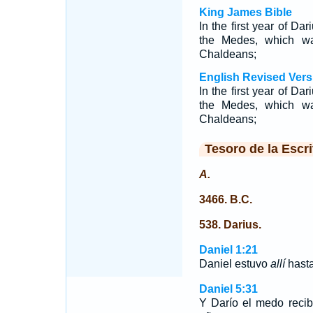
King James Bible
In the first year of Da
the Medes, which wa
Chaldeans;
English Revised Vers
In the first year of Da
the Medes, which wa
Chaldeans;
Tesoro de la Escri
A.
3466. B.C.
538. Darius.
Daniel 1:21
Daniel estuvo
allí
hasta
Daniel 5:31
Y Darío el medo recib