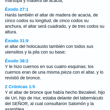
marsopa y madera de acacia;
Éxodo 27:1
Harás también el altar de madera de acacia, de
cinco codos su longitud, de cinco codos su
anchura, el altar será cuadrado, y de tres codos su
altura.
Éxodo 31:9
el altar del holocausto también con todos sus
utensilios y la pila con su base;
Éxodo 38:2
Y le hizo cuernos en sus cuatro esquinas; los
cuernos eran de una misma
pieza
con el altar, y lo
revistió de bronce.
2 Crónicas 1:5
Y el altar de bronce que había hecho Bezaleel, hijo
de Uri, hijo de Hur, estaba delante del tabernáculo
del SEÑOR, al cual consultaron Salomón y la
asamblea.