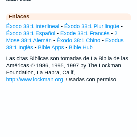
Enlaces
Éxodo 38:1 Interlineal
•
Éxodo 38:1 Plurilingüe
•
Éxodo 38:1 Español
•
Exode 38:1 Francés
•
2
Mose 38:1 Alemán
•
Éxodo 38:1 Chino
•
Exodus
38:1 Inglés
•
Bible Apps
•
Bible Hub
Las citas Bíblicas son tomadas de La Biblia de las
Américas © 1986, 1995, 1997 by The Lockman
Foundation, La Habra, Calif,
http://www.lockman.org
. Usadas con permiso.