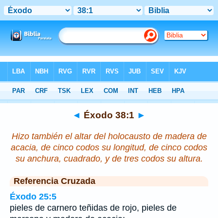
Biblia
>
Éxodo
>
Capítulo 38
> Verso 1
◄
Éxodo 38:1
►
Hizo también el altar del holocausto de madera de
acacia, de cinco codos su longitud, de cinco codos
su anchura, cuadrado, y de tres codos su altura.
Referencia Cruzada
Éxodo 25:5
pieles de carnero teñidas de rojo, pieles de