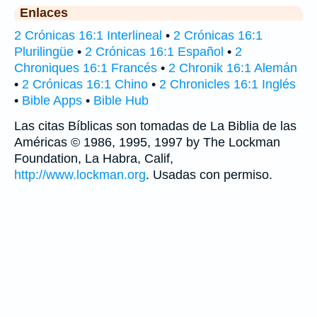
Enlaces
2 Crónicas 16:1 Interlineal
•
2 Crónicas 16:1
Plurilingüe
•
2 Crónicas 16:1 Español
•
2
Chroniques 16:1 Francés
•
2 Chronik 16:1 Alemán
•
2 Crónicas 16:1 Chino
•
2 Chronicles 16:1 Inglés
•
Bible Apps
•
Bible Hub
Las citas Bíblicas son tomadas de La Biblia de las
Américas © 1986, 1995, 1997 by The Lockman
Foundation, La Habra, Calif,
http://www.lockman.org
. Usadas con permiso.