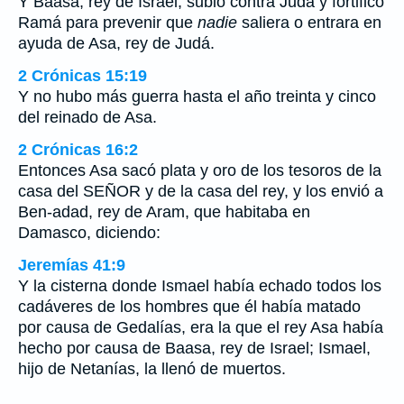
Y Baasa, rey de Israel, subió contra Judá y fortificó
Ramá para prevenir que
nadie
saliera o entrara en
ayuda de Asa, rey de Judá.
2 Crónicas 15:19
Y no hubo más guerra hasta el año treinta y cinco
del reinado de Asa.
2 Crónicas 16:2
Entonces Asa sacó plata y oro de los tesoros de la
casa del SEÑOR y de la casa del rey, y los envió a
Ben-adad, rey de Aram, que habitaba en
Damasco, diciendo:
Jeremías 41:9
Y la cisterna donde Ismael había echado todos los
cadáveres de los hombres que él había matado
por causa de Gedalías, era la que el rey Asa había
hecho por causa de Baasa, rey de Israel; Ismael,
hijo de Netanías, la llenó de muertos.