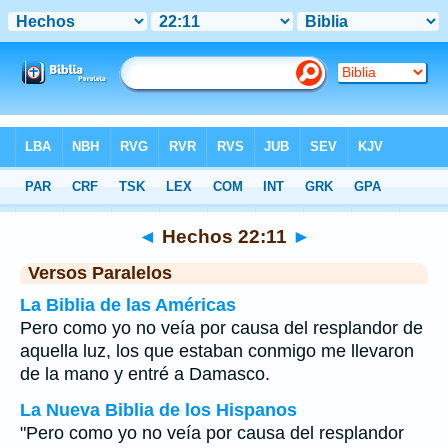
Biblia
>
Hechos
>
Capítulo 22
> Verso 11
◄
Hechos 22:11
►
Versos Paralelos
La Biblia de las Américas
Pero como yo no veía por causa del resplandor de
aquella luz, los que estaban conmigo me llevaron
de la mano y entré a Damasco.
La Nueva Biblia de los Hispanos
"Pero como yo no veía por causa del resplandor