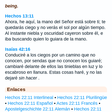
being.
Hechos 13:11
Ahora, he aquí, la mano del Señor está sobre ti; te
quedarás ciego y no verás el sol por algún tiempo.
Al instante niebla y oscuridad cayeron sobre él, e
iba buscando quien lo guiara de la mano.
Isaías 42:16
Conduciré a los ciegos por un camino que no
conocen, por sendas que no conocen los guiaré;
cambiaré delante de ellos las tinieblas en luz y lo
escabroso en llanura. Estas cosas haré, y no las
dejaré
sin hacer
.
Enlaces
Hechos 22:11 Interlineal
•
Hechos 22:11 Plurilingüe
•
Hechos 22:11 Español
•
Actes 22:11 Francés
•
Apostelgeschichte 22:11 Alemán
•
Hechos 22:11