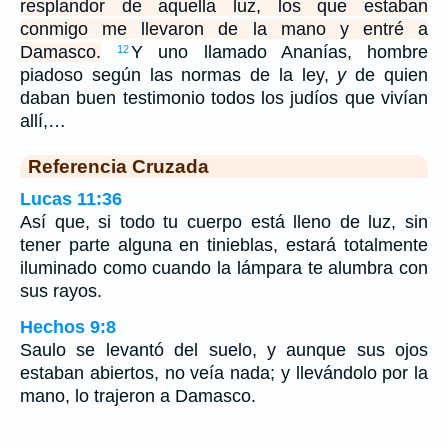
resplandor de aquella luz, los que estaban
conmigo me llevaron de la mano y entré a
Damasco.
Y uno llamado Ananías, hombre
12
piadoso según las normas de la ley,
y
de quien
daban buen testimonio todos los judíos que vivían
allí,…
Referencia Cruzada
Lucas 11:36
Así que, si todo tu cuerpo está lleno de luz, sin
tener parte alguna en tinieblas, estará totalmente
iluminado como cuando la lámpara te alumbra con
sus rayos.
Hechos 9:8
Saulo se levantó del suelo, y aunque sus ojos
estaban abiertos, no veía nada; y llevándolo por la
mano, lo trajeron a Damasco.