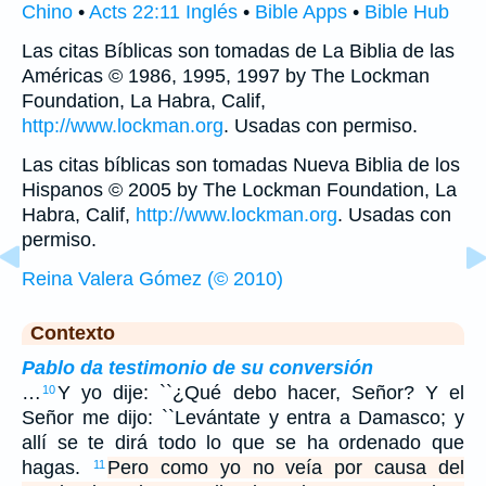
Chino
•
Acts 22:11 Inglés
•
Bible Apps
•
Bible Hub
Las citas Bíblicas son tomadas de La Biblia de las
Américas © 1986, 1995, 1997 by The Lockman
Foundation, La Habra, Calif,
http://www.lockman.org
. Usadas con permiso.
Las citas bíblicas son tomadas Nueva Biblia de los
Hispanos © 2005 by The Lockman Foundation, La
Habra, Calif,
http://www.lockman.org
. Usadas con
permiso.
Reina Valera Gómez (© 2010)
Contexto
Pablo da testimonio de su conversión
…
Y yo dije: ``¿Qué debo hacer, Señor? Y el
10
Señor me dijo: ``Levántate y entra a Damasco; y
allí se te dirá todo lo que se ha ordenado que
hagas.
Pero como yo no veía por causa del
11