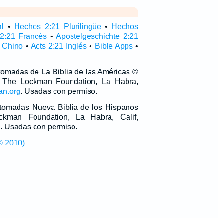
al
•
Hechos 2:21 Plurilingüe
•
Hechos
 2:21 Francés
•
Apostelgeschichte 2:21
 Chino
•
Acts 2:21 Inglés
•
Bible Apps
•
 tomadas de La Biblia de las Américas ©
 The Lockman Foundation, La Habra,
an.org
. Usadas con permiso.
n tomadas Nueva Biblia de los Hispanos
man Foundation, La Habra, Calif,
g
. Usadas con permiso.
© 2010)