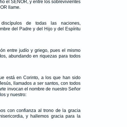
ho el SEÑOR, y entre los sobrevivientes
ÑOR llame.
discípulos de todas las naciones,
mbre del Padre y del Hijo y del Espíritu
ión entre judío y griego, pues el mismo
os, abundando en riquezas para todos
que está en Corinto, a los que han sido
 Jesús, llamados
a ser
santos, con todos
arte invocan el nombre de nuestro Señor
los y nuestro:
os con confianza al trono de la gracia
sericordia, y hallemos gracia para la