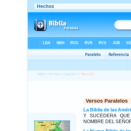
Biblia
>
Hechos
>
Capítulo 2
> Verso 21
Versos Paralelos
La Biblia de las Amér
Y SUCEDERA QUE
NOMBRE DEL SEÑOR