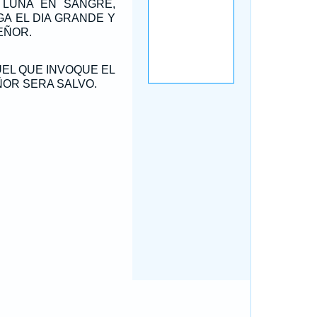
A LUNA EN SANGRE,
A EL DIA GRANDE Y
EÑOR.
UEL QUE INVOQUE EL
OR SERA SALVO.