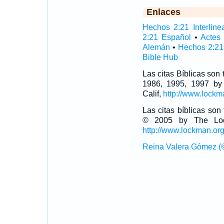
Enlaces
Hechos 2:21 Interline
2:21 Español
•
Actes
Alemán
•
Hechos 2:21
Bible Hub
Las citas Bíblicas son
1986, 1995, 1997 by
Calif,
http://www.lockm
Las citas bíblicas so
© 2005 by The Lock
http://www.lockman.or
Reina Valera Gómez (