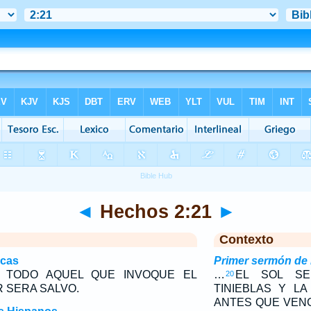
◄
Hechos 2:21
►
Contexto
icas
Primer sermón de
 TODO AQUEL QUE INVOQUE EL
…
EL SOL SE
20
 SERA SALVO.
TINIEBLAS Y L
ANTES QUE VENG