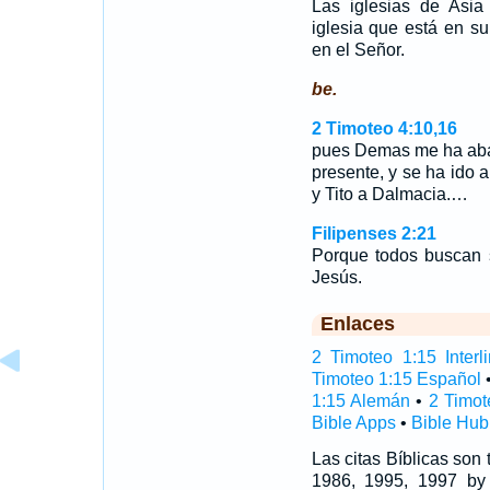
Las iglesias de Asia 
iglesia que está en s
en el Señor.
be.
2 Timoteo 4:10,16
pues Demas me ha ab
presente, y se ha ido 
y Tito a Dalmacia.…
Filipenses 2:21
Porque todos buscan s
Jesús.
Enlaces
2 Timoteo 1:15 Interli
Timoteo 1:15 Español
1:15 Alemán
•
2 Timot
Bible Apps
•
Bible Hub
Las citas Bíblicas son
1986, 1995, 1997 by