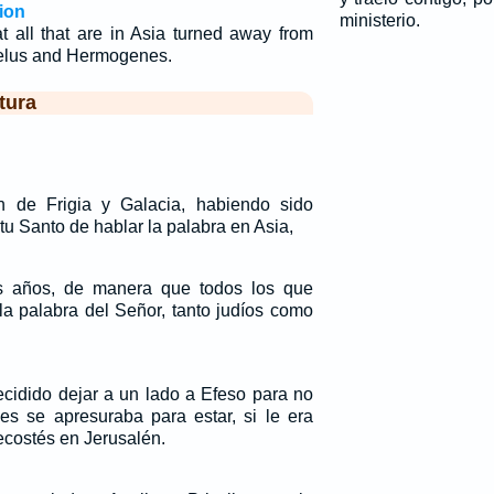
ion
ministerio.
t all that are in Asia turned away from
elus and Hermogenes.
tura
n de Frigia y Galacia, habiendo sido
tu Santo de hablar la palabra en Asia,
s años, de manera que todos los que
la palabra del Señor, tanto judíos como
cidido dejar a un lado a Efeso para no
es se apresuraba para estar, si le era
tecostés en Jerusalén.