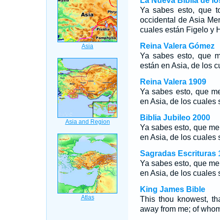
La Nueva Biblia de l
Ya sabes esto, que t
occidental de Asia Men
cuales están Figelo y
Reina Valera Gómez
Ya sabes esto, que m
están en Asia, de los 
Reina Valera 1909
Ya sabes esto, que me
en Asia, de los cuales
Biblia Jubileo 2000
Ya sabes esto, que me 
en Asia, de los cuales
Sagradas Escrituras 
Ya sabes esto, que me 
en Asia, de los cuales
King James Bible
This thou knowest, th
away from me; of who