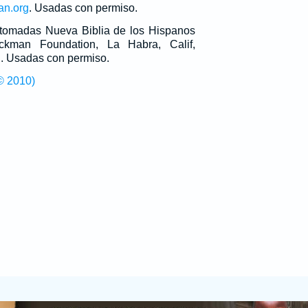
an.org
. Usadas con permiso.
n tomadas Nueva Biblia de los Hispanos
man Foundation, La Habra, Calif,
g
. Usadas con permiso.
© 2010)