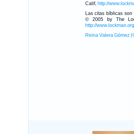
Calif,
http://www.lockm
Las citas bíblicas so
© 2005 by The Lock
http://www.lockman.or
Reina Valera Gómez (