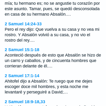
mía; tu hermano es; no se angustie tu corazón por
este asunto. Tamar, pues, se quedó desconsolada
en casa de su hermano Absalón.…
2 Samuel 14:24-33
Pero el rey dijo: Que vuelva a su casa y no vea mi
rostro. Y Absalón volvió a su casa, y no vio el
rostro del rey.…
2 Samuel 15:1-18
Aconteció después de esto que Absalón se hizo de
un carro y caballos, y de cincuenta hombres que
corrieran delante de él.…
2 Samuel 17:1-14
Ahitofel dijo a Absalón: Te ruego que me dejes
escoger doce mil hombres, y esta noche me
levantaré y perseguiré a David;…
2 Samuel 18:9-18,33