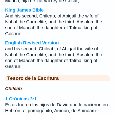
Maaca, hija de Talmai rey de Gesur;
King James Bible
And his second, Chileab, of Abigail the wife of
Nabal the Carmelite; and the third, Absalom the
son of Maacah the daughter of Talmai king of
Geshur;
English Revised Version
and his second, Chileab, of Abigail the wife of
Nabal the Carmelite; and the third, Absalom the
son of Maacah the daughter of Talmai king of
Geshur;
Tesoro de la Escritura
Chileab
1 Crónicas 3:1
Estos fueron los hijos de David que le nacieron en
Hebrón: el primogénito, Amnón, de Ahinoam