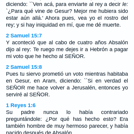
diciendo: ``Ven acá, para enviarte al rey a decir
le:
`¿Para qué vine de Gesur? Mejor me hubiera sido
estar aún allá.' Ahora pues, vea yo el rostro del
rey; y si hay iniquidad en mí, que me dé muerte.
2 Samuel 15:7
Y aconteció que al cabo de cuatro años Absalón
dijo al rey: Te ruego me dejes ir a Hebrón a pagar
mi voto que he hecho al SEÑOR.
2 Samuel 15:8
Pues tu siervo prometió un voto mientras habitaba
en Gesur, en Aram, diciendo: ``Si en verdad el
SEÑOR me hace volver a Jerusalén, entonces yo
serviré al SEÑOR.
1 Reyes 1:6
Su padre nunca lo había contrariado
preguntándole: ¿Por qué has hecho esto? Era
también hombre de muy hermoso parecer, y había
nacido después de Absalón.