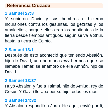
Referencia Cruzada
1 Samuel 27:8
Y subieron David y sus hombres e hicieron
incursiones contra los gesuritas, los gezritas y los
amalecitas; porque ellos eran los habitantes de la
tierra desde tiempos antiguos, según se va a Shur,
hasta la tierra de Egipto.
2 Samuel 13:1
Después de esto aconteció que teniendo Absalón,
hijo de David, una hermana
muy
hermosa que se
llamaba Tamar, se enamoró de ella Amnón, hijo de
David.
2 Samuel 13:37
Huyó Absalón y fue a Talmai, hijo de Amiud, rey de
Gesur. Y
David
lloraba por su hijo todos los días.
2 Samuel 14:32
Y Absalón respondió a Joab: He aquí, envié por ti,