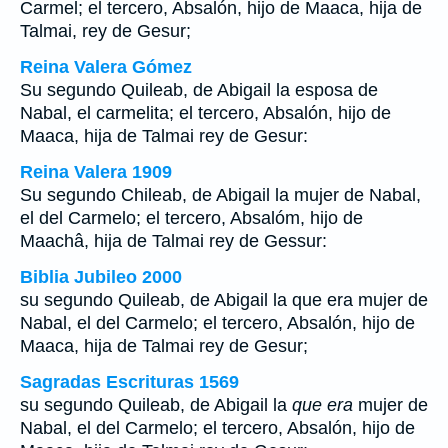
Carmel; el tercero, Absalón, hijo de Maaca, hija de
Talmai, rey de Gesur;
Reina Valera Gómez
Su segundo Quileab, de Abigail la esposa de
Nabal, el carmelita; el tercero, Absalón, hijo de
Maaca, hija de Talmai rey de Gesur:
Reina Valera 1909
Su segundo Chileab, de Abigail la mujer de Nabal,
el del Carmelo; el tercero, Absalóm, hijo de
Maachâ, hija de Talmai rey de Gessur:
Biblia Jubileo 2000
su segundo Quileab, de Abigail la
que era
mujer de
Nabal, el del Carmelo; el tercero, Absalón, hijo de
Maaca, hija de Talmai rey de Gesur;
Sagradas Escrituras 1569
su segundo Quileab, de Abigail la
que era
mujer de
Nabal, el del Carmelo; el tercero, Absalón, hijo de