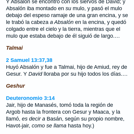
Y Absalón se encontró con los siervos de David; y
Absalón iba montado en
su
mulo, y pasó el mulo
debajo del espeso ramaje de una gran encina, y se
le trabó la cabeza
a Absalón
en la encina, y quedó
colgado entre el cielo y la tierra, mientras que el
mulo que estaba debajo de él siguió de largo.…
Talmai
2 Samuel 13:37,38
Huyó Absalón y fue a Talmai, hijo de Amiud, rey de
Gesur. Y
David
lloraba por su hijo todos los días.…
Geshur
Deuteronomio 3:14
Jair, hijo de Manasés, tomó toda la región de
Argob hasta la frontera con Gesur y Maaca, y la
llamó,
es decir a
Basán, según su propio nombre,
Havot-jair,
como se llama
hasta hoy.)