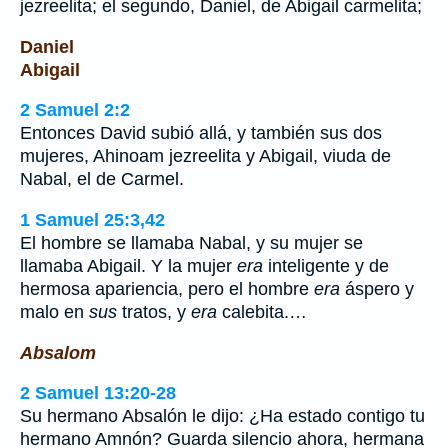
jezreelita; el segundo, Daniel, de Abigail carmelita;
Daniel
Abigail
2 Samuel 2:2
Entonces David subió allá, y también sus dos
mujeres, Ahinoam jezreelita y Abigail, viuda de
Nabal, el de Carmel.
1 Samuel 25:3,42
El hombre se llamaba Nabal, y su mujer se
llamaba Abigail. Y la mujer
era
inteligente y de
hermosa apariencia, pero el hombre
era
áspero y
malo en
sus
tratos, y
era
calebita.…
Absalom
2 Samuel 13:20-28
Su hermano Absalón le dijo: ¿Ha estado contigo tu
hermano Amnón? Guarda silencio ahora, hermana