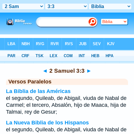
Biblia
>
2 Samuel
>
Capítulo 3
> Verso 3
◄
2 Samuel 3:3
►
Versos Paralelos
La Biblia de las Américas
el segundo, Quileab, de Abigail, viuda de Nabal de
Carmel; el tercero, Absalón, hijo de Maaca, hija de
Talmai, rey de Gesur;
La Nueva Biblia de los Hispanos
el segundo, Quileab, de Abigail, viuda de Nabal de