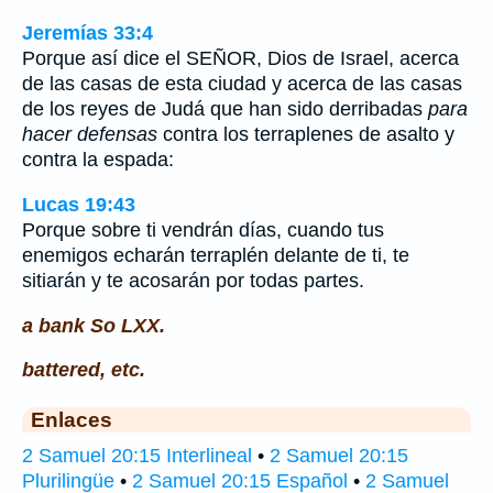
Jeremías 33:4
Porque así dice el SEÑOR, Dios de Israel, acerca
de las casas de esta ciudad y acerca de las casas
de los reyes de Judá que han sido derribadas
para
hacer defensas
contra los terraplenes de asalto y
contra la espada:
Lucas 19:43
Porque sobre ti vendrán días, cuando tus
enemigos echarán terraplén delante de ti, te
sitiarán y te acosarán por todas partes.
a bank So LXX.
battered, etc.
Enlaces
2 Samuel 20:15 Interlineal
•
2 Samuel 20:15
Plurilingüe
•
2 Samuel 20:15 Español
•
2 Samuel