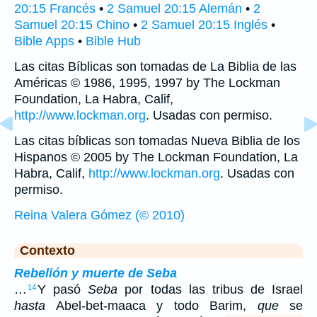
20:15 Francés
•
2 Samuel 20:15 Alemán
•
2
Samuel 20:15 Chino
•
2 Samuel 20:15 Inglés
•
Bible Apps
•
Bible Hub
Las citas Bíblicas son tomadas de La Biblia de las
Américas © 1986, 1995, 1997 by The Lockman
Foundation, La Habra, Calif,
http://www.lockman.org
. Usadas con permiso.
Las citas bíblicas son tomadas Nueva Biblia de los
Hispanos © 2005 by The Lockman Foundation, La
Habra, Calif,
http://www.lockman.org
. Usadas con
permiso.
Reina Valera Gómez (© 2010)
Contexto
Rebelión y muerte de Seba
…
Y pasó
Seba
por todas las tribus de Israel
14
hasta
Abel-bet-maaca y todo Barim,
que
se