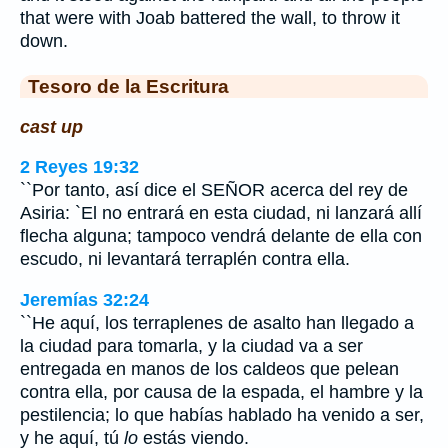
that were with Joab battered the wall, to throw it
down.
Tesoro de la Escritura
cast up
2 Reyes 19:32
``Por tanto, así dice el SEÑOR acerca del rey de
Asiria: `El no entrará en esta ciudad, ni lanzará allí
flecha alguna; tampoco vendrá delante de ella con
escudo, ni levantará terraplén contra ella.
Jeremías 32:24
``He aquí, los terraplenes de asalto han llegado a
la ciudad para tomarla, y la ciudad va a ser
entregada en manos de los caldeos que pelean
contra ella, por causa de la espada, el hambre y la
pestilencia; lo que habías hablado ha venido a ser,
y he aquí, tú
lo
estás viendo.