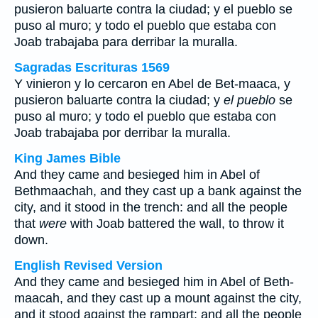
pusieron baluarte contra la ciudad; y
el pueblo
se
puso al muro; y todo el pueblo que estaba con
Joab trabajaba para derribar la muralla.
Sagradas Escrituras 1569
Y vinieron y lo cercaron en Abel de Bet-maaca, y
pusieron baluarte contra la ciudad; y
el pueblo
se
puso al muro; y todo el pueblo que estaba con
Joab trabajaba por derribar la muralla.
King James Bible
And they came and besieged him in Abel of
Bethmaachah, and they cast up a bank against the
city, and it stood in the trench: and all the people
that
were
with Joab battered the wall, to throw it
down.
English Revised Version
And they came and besieged him in Abel of Beth-
maacah, and they cast up a mount against the city,
and it stood against the rampart: and all the people