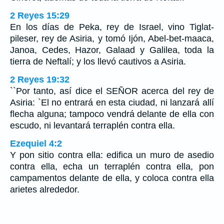
2 Reyes 15:29
En los días de Peka, rey de Israel, vino Tiglat-
pileser, rey de Asiria, y tomó Ijón, Abel-bet-maaca,
Janoa, Cedes, Hazor, Galaad y Galilea, toda la
tierra de Neftalí; y los llevó cautivos a Asiria.
2 Reyes 19:32
``Por tanto, así dice el SEÑOR acerca del rey de
Asiria: `El no entrará en esta ciudad, ni lanzará allí
flecha alguna; tampoco vendrá delante de ella con
escudo, ni levantará terraplén contra ella.
Ezequiel 4:2
Y pon sitio contra ella: edifica un muro de asedio
contra ella, echa un terraplén contra ella, pon
campamentos delante de ella, y coloca contra ella
arietes alrededor.