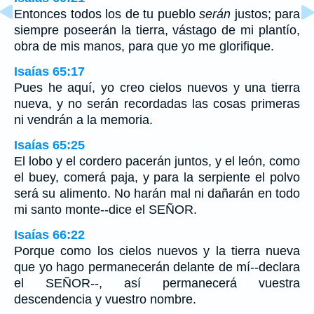
Entonces todos los de tu pueblo
serán
justos; para
siempre poseerán la tierra, vástago de mi plantío,
obra de mis manos, para que yo me glorifique.
Isaías 65:17
Pues he aquí, yo creo cielos nuevos y una tierra
nueva, y no serán recordadas las cosas primeras
ni vendrán a la memoria.
Isaías 65:25
El lobo y el cordero pacerán juntos, y el león, como
el buey, comerá paja, y para la serpiente el polvo
será su alimento. No harán mal ni dañarán en todo
mi santo monte--dice el SEÑOR.
Isaías 66:22
Porque como los cielos nuevos y la tierra nueva
que yo hago permanecerán delante de mí--declara
el SEÑOR--, así permanecerá vuestra
descendencia y vuestro nombre.