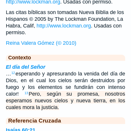
http://www.lockman.org
. Usadas con permiso.
Las citas bíblicas son tomadas Nueva Biblia de los
Hispanos © 2005 by The Lockman Foundation, La
Habra, Calif,
http://www.lockman.org
. Usadas con
permiso.
Reina Valera Gómez (© 2010)
Contexto
El día del Señor
…
esperando y apresurando la venida del día de
12
Dios, en el cual los cielos serán destruidos por
fuego y los elementos se fundirán con intenso
calor!
Pero, según su promesa, nosotros
13
esperamos nuevos cielos y nueva tierra, en los
cuales mora la justicia.
Referencia Cruzada
Isaías 60:21