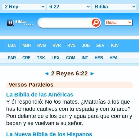
Biblia
>
2 Reyes
>
Capítulo 6
> Verso 22
◄
2 Reyes 6:22
►
Versos Paralelos
La Biblia de las Américas
Y él respondió: No
los
mates. ¿Matarías a los que
has tomado cautivos con tu espada y con tu arco?
Pon delante de ellos pan y agua para que coman y
beban y se vuelvan a su señor.
La Nueva Biblia de los Hispanos