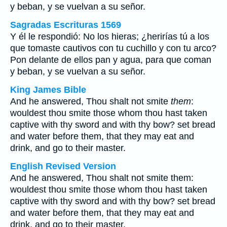
y beban, y se vuelvan a su señor.
Sagradas Escrituras 1569
Y él le respondió: No los hieras; ¿herirías tú a los
que tomaste cautivos con tu cuchillo y con tu arco?
Pon delante de ellos pan y agua, para que coman
y beban, y se vuelvan a su señor.
King James Bible
And he answered, Thou shalt not smite
them
:
wouldest thou smite those whom thou hast taken
captive with thy sword and with thy bow? set bread
and water before them, that they may eat and
drink, and go to their master.
English Revised Version
And he answered, Thou shalt not smite them:
wouldest thou smite those whom thou hast taken
captive with thy sword and with thy bow? set bread
and water before them, that they may eat and
drink, and go to their master.