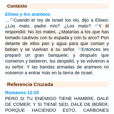
Contexto
Eliseo y los arameos
…
Cuando el rey de Israel los vio, dijo a Eliseo:
21
¿Los mato, padre mío? ¿Los mato?
Y él
22
respondió: No
los
mates. ¿Matarías a los que has
tomado cautivos con tu espada y con tu arco? Pon
delante de ellos pan y agua para que coman y
beban y se vuelvan a su señor.
Entonces les
23
preparó un gran banquete; y después que
comieron y bebieron, los despidió, y se volvieron a
su señor. Y las bandas armadas de arameos no
volvieron a entrar más en la tierra de Israel.
Referencia Cruzada
Romanos 12:20
PERO SI TU ENEMIGO TIENE HAMBRE, DALE
DE COMER; Y SI TIENE SED, DALE DE BEBER,
PORQUE HACIENDO ESTO, CARBONES