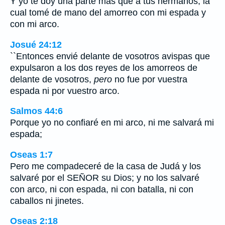
Y yo te doy una parte más que a tus hermanos, la
cual tomé de mano del amorreo con mi espada y
con mi arco.
Josué 24:12
``Entonces envié delante de vosotros avispas que
expulsaron a los dos reyes de los amorreos de
delante de vosotros,
pero
no fue por vuestra
espada ni por vuestro arco.
Salmos 44:6
Porque yo no confiaré en mi arco, ni me salvará mi
espada;
Oseas 1:7
Pero me compadeceré de la casa de Judá y los
salvaré por el SEÑOR su Dios; y no los salvaré
con arco, ni con espada, ni con batalla, ni con
caballos ni jinetes.
Oseas 2:18