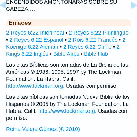
ENCENDIDOS AMONTONARAS SOBRE SU
CABEZA.…
Enlaces
2 Reyes 6:22 Interlineal
•
2 Reyes 6:22 Plurilingüe
•
2 Reyes 6:22 Español
•
2 Rois 6:22 Francés
•
2
Koenige 6:22 Alemán
•
2 Reyes 6:22 Chino
•
2
Kings 6:22 Inglés
•
Bible Apps
•
Bible Hub
Las citas Bíblicas son tomadas de La Biblia de las
Américas © 1986, 1995, 1997 by The Lockman
Foundation, La Habra, Calif,
http://www.lockman.org
. Usadas con permiso.
Las citas bíblicas son tomadas Nueva Biblia de los
Hispanos © 2005 by The Lockman Foundation, La
Habra, Calif,
http://www.lockman.org
. Usadas con
permiso.
Reina Valera Gómez (© 2010)