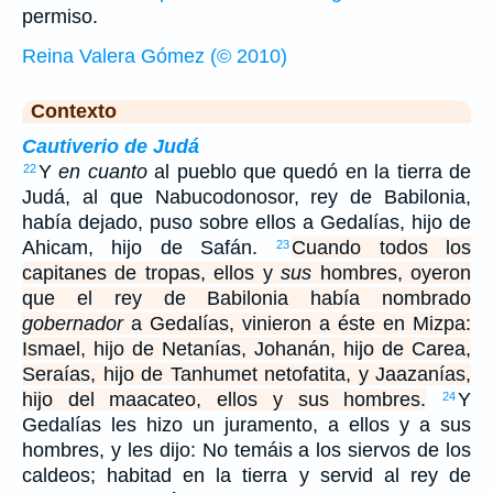
permiso.
Reina Valera Gómez (© 2010)
Contexto
Cautiverio de Judá
Y
en cuanto
al pueblo que quedó en la tierra de
22
Judá, al que Nabucodonosor, rey de Babilonia,
había dejado, puso sobre ellos a Gedalías, hijo de
Ahicam, hijo de Safán.
Cuando todos los
23
capitanes de tropas, ellos y
sus
hombres, oyeron
que el rey de Babilonia había nombrado
gobernador
a Gedalías, vinieron a éste en Mizpa:
Ismael, hijo de Netanías, Johanán, hijo de Carea,
Seraías, hijo de Tanhumet netofatita, y Jaazanías,
hijo del maacateo, ellos y sus hombres.
Y
24
Gedalías les hizo un juramento, a ellos y a sus
hombres, y les dijo: No temáis a los siervos de los
caldeos; habitad en la tierra y servid al rey de