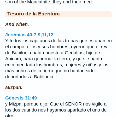
son of the Maacathite, they and their men.
Tesoro de la Escritura
And when.
Jeremías 40:7-9,11,12
Y todos los capitanes de las tropas que estaban en
el campo, ellos y sus hombres, oyeron que el rey
de Babilonia había puesto a Gedalías, hijo de
Ahicam, para gobernar la tierra, y que le había
encomendado los hombres, mujeres y niños y los
más pobres de la tierra que no habían sido
deportados a Babilonia.…
Mizpah.
Génesis 31:49
y Mizpa, porque dijo: Que el SEÑOR nos vigile a
los dos cuando nos hayamos apartado el uno del
otro.