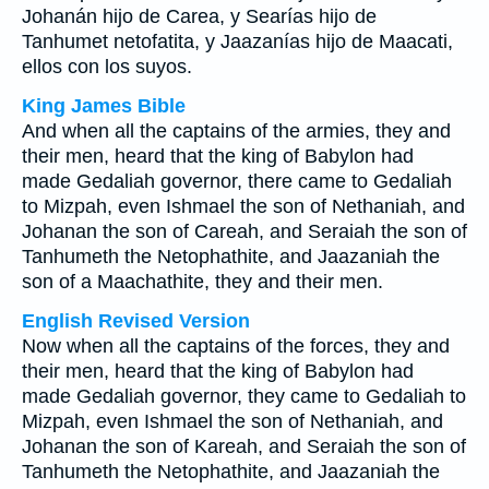
Johanán hijo de Carea, y Searías hijo de
Tanhumet netofatita, y Jaazanías hijo de Maacati,
ellos con los suyos.
King James Bible
And when all the captains of the armies, they and
their men, heard that the king of Babylon had
made Gedaliah governor, there came to Gedaliah
to Mizpah, even Ishmael the son of Nethaniah, and
Johanan the son of Careah, and Seraiah the son of
Tanhumeth the Netophathite, and Jaazaniah the
son of a Maachathite, they and their men.
English Revised Version
Now when all the captains of the forces, they and
their men, heard that the king of Babylon had
made Gedaliah governor, they came to Gedaliah to
Mizpah, even Ishmael the son of Nethaniah, and
Johanan the son of Kareah, and Seraiah the son of
Tanhumeth the Netophathite, and Jaazaniah the