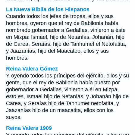
La Nueva Biblia de los Hispanos
Cuando todos los jefes de tropas, ellos y sus
hombres, oyeron que el rey de Babilonia había
nombrado gobernador a Gedalías, vinieron a éste
en Mizpa: Ismael, hijo de Netanías, Johanán, hijo
de Carea, Seraías, hijo de Tanhumet el Netofatita,
y Jaazanías, hijo del Maacateo, ellos y sus
hombres.
Reina Valera Gómez
Y oyendo todos los príncipes del ejército, ellos y su
gente, que el rey de Babilonia había puesto por
gobernador a Gedalías, vinieron a él en Mizpa,
esto es
, Ismael hijo de Netanías, y Johanán hijo de
Carea, y Seraías hijo de Tanhumet netofatita, y
Jaazanías hijo de un maacatita, ellos con los
suyos.
Reina Valera 1909