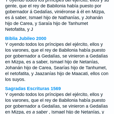
Y oyendo todos los príncipes del ejército, ellos y su
gente, que el rey de Babilonia había puesto por
gobernador á Gedalías, viniéronse á él en Mizpa,
es á saber, Ismael hijo de Nathanías, y Johanán
hijo de Carea, y Saraía hijo de Tanhumet
Netofatita, y J
Biblia Jubileo 2000
Y oyendo todos los príncipes del ejército, ellos y
los varones, que el rey de Babilonia había puesto
por gobernador a Gedalías, se vinieron a Gedalías
en Mizpa, es a saber, Ismael hijo de Netanías,
Johanán hijo de Carea, Searías hijo de Tanhumet,
el netofatita, y Jaazanías hijo de Maacati, ellos con
los suyos.
Sagradas Escrituras 1569
Y oyendo todos los príncipes del ejército, ellos y
los varones, que el rey de Babilonia había puesto
por gobernador a Gedalías, se vinieron a Gedalías
en Mizpa,
es a saber
, Ismael hijo de Netanías, y