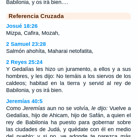
Babilonia, y os irá bien.…
Referencia Cruzada
Josué 18:26
Mizpa, Cafira, Mozah,
2 Samuel 23:28
Salmón ahohíta, Maharai netofatita,
2 Reyes 25:24
Y Gedalías les hizo un juramento, a ellos y a sus
hombres, y les dijo: No temáis a los siervos de los
caldeos; habitad en la tierra y servid al rey de
Babilonia, y os irá bien.
Jeremías 40:5
Como
Jeremías
aun no se volvía,
le dijo:
Vuelve a
Gedalías, hijo de Ahicam, hijo de Safán, a quien el
rey de Babilonia ha puesto para gobernar sobre
las ciudades de Judá, y quédate con él en medio
del pueblo; y si no, ve adonde te parezca más