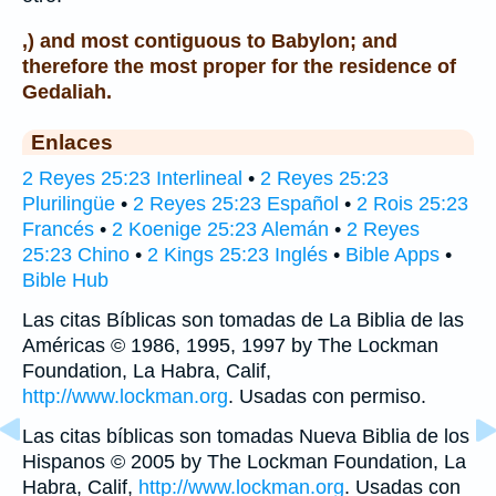
,) and most contiguous to Babylon; and
therefore the most proper for the residence of
Gedaliah.
Enlaces
2 Reyes 25:23 Interlineal
•
2 Reyes 25:23
Plurilingüe
•
2 Reyes 25:23 Español
•
2 Rois 25:23
Francés
•
2 Koenige 25:23 Alemán
•
2 Reyes
25:23 Chino
•
2 Kings 25:23 Inglés
•
Bible Apps
•
Bible Hub
Las citas Bíblicas son tomadas de La Biblia de las
Américas © 1986, 1995, 1997 by The Lockman
Foundation, La Habra, Calif,
http://www.lockman.org
. Usadas con permiso.
Las citas bíblicas son tomadas Nueva Biblia de los
Hispanos © 2005 by The Lockman Foundation, La
Habra, Calif,
http://www.lockman.org
. Usadas con