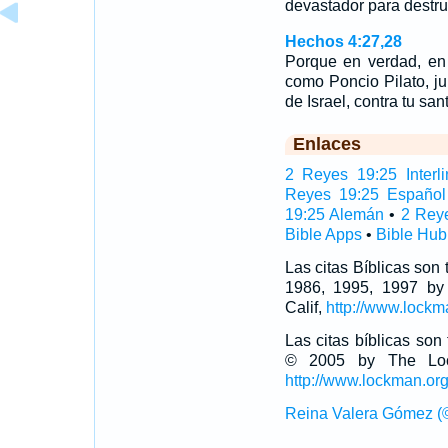
devastador para destrui
Hechos 4:27,28
Porque en verdad, en
como Poncio Pilato, ju
de Israel, contra tu sa
Enlaces
2 Reyes 19:25 Interli
Reyes 19:25 Español
19:25 Alemán
•
2 Rey
Bible Apps
•
Bible Hub
Las citas Bíblicas son
1986, 1995, 1997 by
Calif,
http://www.lockm
Las citas bíblicas so
© 2005 by The Lock
http://www.lockman.or
Reina Valera Gómez (