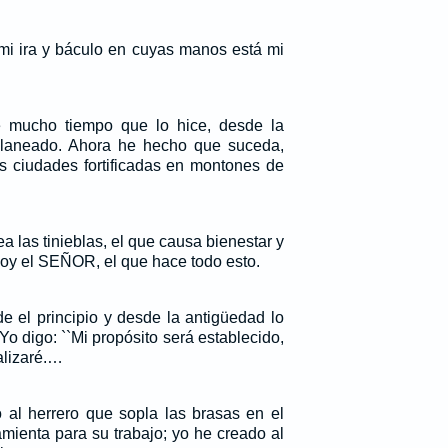
 mi ira y báculo en cuyas manos está mi
 mucho tiempo que lo hice, desde la
planeado. Ahora he hecho que suceda,
as ciudades fortificadas en montones de
ea las tinieblas, el que causa bienestar y
oy el SEÑOR, el que hace todo esto.
de el principio y desde la antigüedad lo
o digo: ``Mi propósito será establecido,
alizaré.…
 al herrero que sopla las brasas en el
mienta para su trabajo; yo he creado al