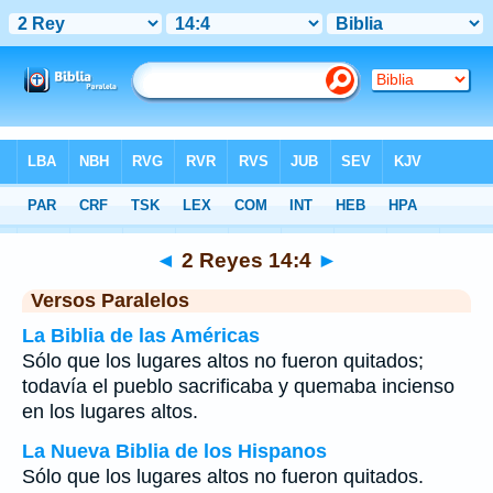
Biblia
>
2 Reyes
>
Capítulo 14
> Verso 4
◄
2 Reyes 14:4
►
Versos Paralelos
La Biblia de las Américas
Sólo que los lugares altos no fueron quitados;
todavía el pueblo sacrificaba y quemaba incienso
en los lugares altos.
La Nueva Biblia de los Hispanos
Sólo que los lugares altos no fueron quitados.