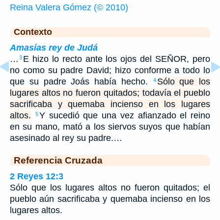
Reina Valera Gómez (© 2010)
Contexto
Amasías rey de Judá
…
E hizo lo recto ante los ojos del SEÑOR, pero
3
no como su padre David; hizo conforme a todo lo
que su padre Joás había hecho.
Sólo que los
4
lugares altos no fueron quitados; todavía el pueblo
sacrificaba y quemaba incienso en los lugares
altos.
Y sucedió que una vez afianzado el reino
5
en su mano, mató a los siervos suyos que habían
asesinado al rey su padre.…
Referencia Cruzada
2 Reyes 12:3
Sólo que los lugares altos no fueron quitados; el
pueblo aún sacrificaba y quemaba incienso en los
lugares altos.