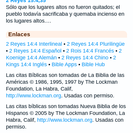
2 Reyes 15:4,35
Sólo que los lugares altos no fueron quitados; el
pueblo todavía sacrificaba y quemaba incienso en
los lugares altos.…
Enlaces
2 Reyes 14:4 Interlineal
•
2 Reyes 14:4 Plurilingüe
•
2 Reyes 14:4 Español
•
2 Rois 14:4 Francés
•
2
Koenige 14:4 Alemán
•
2 Reyes 14:4 Chino
•
2
Kings 14:4 Inglés
•
Bible Apps
•
Bible Hub
Las citas Bíblicas son tomadas de La Biblia de las
Américas © 1986, 1995, 1997 by The Lockman
Foundation, La Habra, Calif,
http://www.lockman.org
. Usadas con permiso.
Las citas bíblicas son tomadas Nueva Biblia de los
Hispanos © 2005 by The Lockman Foundation, La
Habra, Calif,
http://www.lockman.org
. Usadas con
permiso.