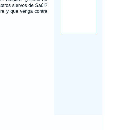
osotros siervos de Saúl?
e y que venga contra