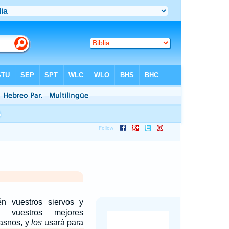
n vuestros siervos y
s, vuestros mejores
 asnos, y
los
usará para