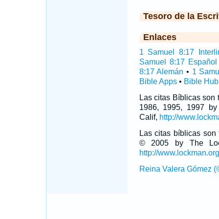
Tesoro de la Escri
Enlaces
1 Samuel 8:17 Interli
Samuel 8:17 Español
8:17 Alemán
•
1 Samu
Bible Apps
•
Bible Hub
Las citas Bíblicas son
1986, 1995, 1997 by
Calif,
http://www.lockm
Las citas bíblicas so
© 2005 by The Lock
http://www.lockman.or
Reina Valera Gómez (