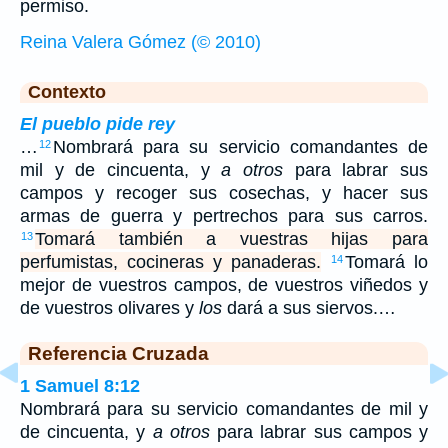
permiso.
Reina Valera Gómez (© 2010)
Contexto
El pueblo pide rey
…
Nombrará para su servicio comandantes de
12
mil y de cincuenta, y
a otros
para labrar sus
campos y recoger sus cosechas, y hacer sus
armas de guerra y pertrechos para sus carros.
Tomará también a vuestras hijas para
13
perfumistas, cocineras y panaderas.
Tomará lo
14
mejor de vuestros campos, de vuestros viñedos y
de vuestros olivares y
los
dará a sus siervos.…
Referencia Cruzada
1 Samuel 8:12
Nombrará para su servicio comandantes de mil y
de cincuenta, y
a otros
para labrar sus campos y