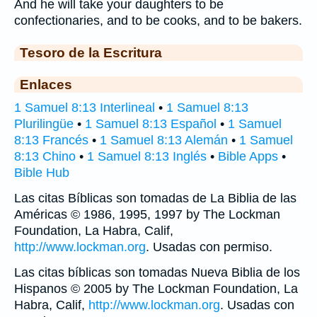
And he will take your daughters to be
confectionaries, and to be cooks, and to be bakers.
Tesoro de la Escritura
Enlaces
1 Samuel 8:13 Interlineal
•
1 Samuel 8:13
Plurilingüe
•
1 Samuel 8:13 Español
•
1 Samuel
8:13 Francés
•
1 Samuel 8:13 Alemán
•
1 Samuel
8:13 Chino
•
1 Samuel 8:13 Inglés
•
Bible Apps
•
Bible Hub
Las citas Bíblicas son tomadas de La Biblia de las
Américas © 1986, 1995, 1997 by The Lockman
Foundation, La Habra, Calif,
http://www.lockman.org
. Usadas con permiso.
Las citas bíblicas son tomadas Nueva Biblia de los
Hispanos © 2005 by The Lockman Foundation, La
Habra, Calif,
http://www.lockman.org
. Usadas con