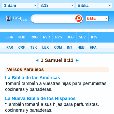
Biblia
>
1 Samuel
>
Capítulo 8
> Verso 13
◄
1 Samuel 8:13
►
Versos Paralelos
La Biblia de las Américas
Tomará también a vuestras hijas para perfumistas,
cocineras y panaderas.
La Nueva Biblia de los Hispanos
"También tomará a sus hijas para perfumistas,
cocineras y panaderas.