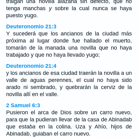
traigan una novilla alazana sin defecto, que no
tenga manchas
y
sobre la cual nunca se haya
puesto yugo.
Deuteronomio 21:3
Y sucederá que los ancianos de la ciudad más
próxima al lugar donde fue hallado el muerto,
tomarán de la manada una novilla que no haya
trabajado y que no haya llevado yugo;
Deuteronomio 21:4
y los ancianos de esa ciudad traerán la novilla a un
valle de aguas perennes, el cual no haya sido
arado ni sembrado, y quebrarán la cerviz de la
novilla allí en el valle.
2 Samuel 6:3
Pusieron el arca de Dios sobre un carro nuevo,
para que la pudieran llevar de la casa de Abinadab
que
estaba
en la colina. Uza y Ahío, hijos de
Abinadab, guiaban el carro nuevo.