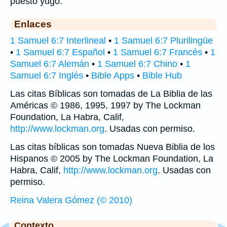
puesto yugo.
Enlaces
1 Samuel 6:7 Interlineal
•
1 Samuel 6:7 Plurilingüe
•
1 Samuel 6:7 Español
•
1 Samuel 6:7 Francés
•
1
Samuel 6:7 Alemán
•
1 Samuel 6:7 Chino
•
1
Samuel 6:7 Inglés
•
Bible Apps
•
Bible Hub
Las citas Bíblicas son tomadas de La Biblia de las
Américas © 1986, 1995, 1997 by The Lockman
Foundation, La Habra, Calif,
http://www.lockman.org
. Usadas con permiso.
Las citas bíblicas son tomadas Nueva Biblia de los
Hispanos © 2005 by The Lockman Foundation, La
Habra, Calif,
http://www.lockman.org
. Usadas con
permiso.
Reina Valera Gómez (© 2010)
Contexto