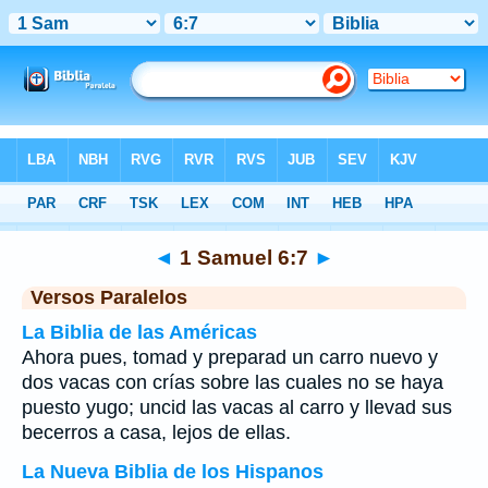
Biblia
>
1 Samuel
>
Capítulo 6
> Verso 7
◄
1 Samuel 6:7
►
Versos Paralelos
La Biblia de las Américas
Ahora pues, tomad y preparad un carro nuevo y
dos vacas con crías sobre las cuales no se haya
puesto yugo; uncid las vacas al carro y llevad sus
becerros a casa, lejos de ellas.
La Nueva Biblia de los Hispanos