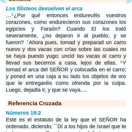
Los filisteos devuelven el arca
…
¿Por qué entonces endurecéis vuestros
6
corazones, como endurecieron sus corazones los
egipcios y Faraón? Cuando El los trató
severamente, ¿no dejaron ir al pueblo, y se
fueron?
Ahora pues, tomad y preparad un carro
7
nuevo y dos vacas con crías sobre las cuales no
se haya puesto yugo; uncid las vacas al carro y
llevad sus becerros a casa, lejos de ellas.
Y
8
tomad el arca del SEÑOR y colocadla en el carro;
y poned en una caja a su lado los objetos de oro
que le entregaréis como ofrenda por la culpa.
Luego, dejadla ir, y que se vaya.…
Referencia Cruzada
Números 19:2
Este es el estatuto de la ley que el SEÑOR ha
ordenado, diciendo: ``Di a los hijos de Israel que te