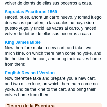
volver de detrás de ellas sus becerros a casa.
Sagradas Escrituras 1569
Haced, pues, ahora un carro nuevo, y tomad luego
dos vacas que críen, a las cuales no haya sido
puesto yugo, y uncid las vacas al carro, y haced
volver de detrás de ellas sus becerros a casa.
King James Bible
Now therefore make a new cart, and take two
milch kine, on which there hath come no yoke, and
tie the kine to the cart, and bring their calves home
from them:
English Revised Version
Now therefore take and prepare you a new cart,
and two milch kine, on which there hath come no
yoke, and tie the kine to the cart, and bring their
calves home from them:
Tesoro de la Escritura