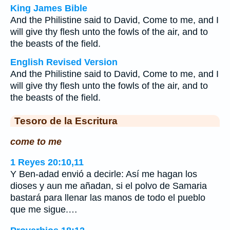
King James Bible
And the Philistine said to David, Come to me, and I
will give thy flesh unto the fowls of the air, and to
the beasts of the field.
English Revised Version
And the Philistine said to David, Come to me, and I
will give thy flesh unto the fowls of the air, and to
the beasts of the field.
Tesoro de la Escritura
come to me
1 Reyes 20:10,11
Y Ben-adad envió a decirle: Así me hagan los
dioses y aun me añadan, si el polvo de Samaria
bastará para llenar las manos de todo el pueblo
que me sigue.…