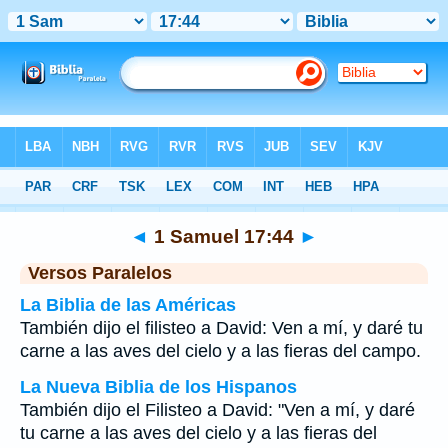
Biblia
>
1 Samuel
>
Capítulo 17
> Verso 44
◄
1 Samuel 17:44
►
Versos Paralelos
La Biblia de las Américas
También dijo el filisteo a David: Ven a mí, y daré tu
carne a las aves del cielo y a las fieras del campo.
La Nueva Biblia de los Hispanos
También dijo el Filisteo a David: "Ven a mí, y daré
tu carne a las aves del cielo y a las fieras del