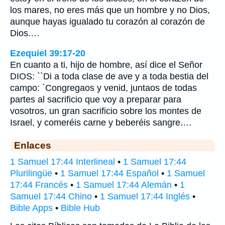
los mares, no eres más que un hombre y no Dios,
aunque hayas igualado tu corazón al corazón de
Dios.…
Ezequiel 39:17-20
En cuanto a ti, hijo de hombre, así dice el Señor
DIOS: ``Di a toda clase de ave y a toda bestia del
campo: `Congregaos y venid, juntaos de todas
partes al sacrificio que voy a preparar para
vosotros, un gran sacrificio sobre los montes de
Israel, y comeréis carne y beberéis sangre.…
Enlaces
1 Samuel 17:44 Interlineal
•
1 Samuel 17:44
Plurilingüe
•
1 Samuel 17:44 Español
•
1 Samuel
17:44 Francés
•
1 Samuel 17:44 Alemán
•
1
Samuel 17:44 Chino
•
1 Samuel 17:44 Inglés
•
Bible Apps
•
Bible Hub