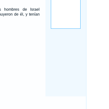
s hombres de Israel
huyeron de él, y tenían