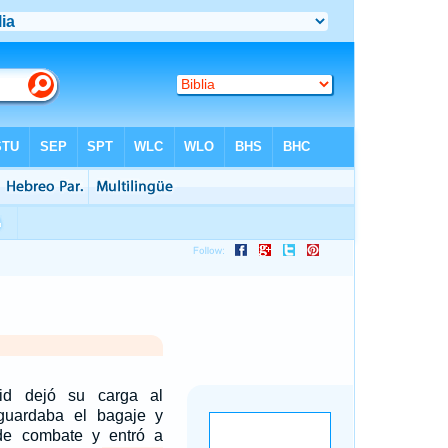
id dejó su carga al
guardaba el bagaje y
 de combate y entró a