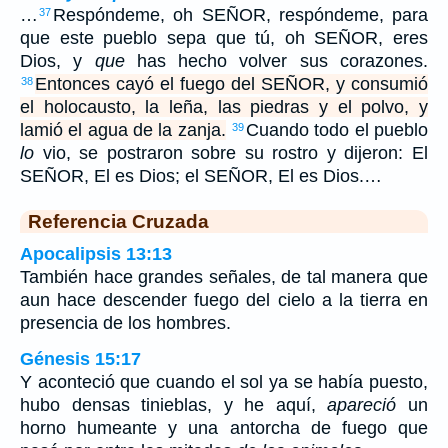
…
Respóndeme, oh SEÑOR, respóndeme, para
37
que este pueblo sepa que tú, oh SEÑOR, eres
Dios, y
que
has hecho volver sus corazones.
Entonces cayó el fuego del SEÑOR, y consumió
38
el holocausto, la leña, las piedras y el polvo, y
lamió el agua de la zanja.
Cuando todo el pueblo
39
lo
vio, se postraron sobre su rostro y dijeron: El
SEÑOR, El es Dios; el SEÑOR, El es Dios.…
Referencia Cruzada
Apocalipsis 13:13
También hace grandes señales, de tal manera que
aun hace descender fuego del cielo a la tierra en
presencia de los hombres.
Génesis 15:17
Y aconteció que cuando el sol ya se había puesto,
hubo densas tinieblas, y he aquí,
apareció
un
horno humeante y una antorcha de fuego que