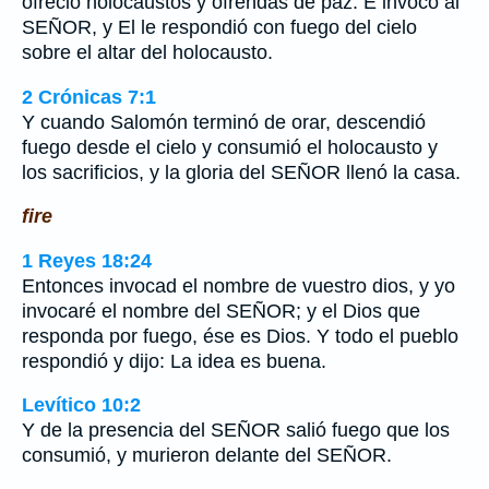
ofreció holocaustos y ofrendas de paz. E invocó al
SEÑOR, y El le respondió con fuego del cielo
sobre el altar del holocausto.
2 Crónicas 7:1
Y cuando Salomón terminó de orar, descendió
fuego desde el cielo y consumió el holocausto y
los sacrificios, y la gloria del SEÑOR llenó la casa.
fire
1 Reyes 18:24
Entonces invocad el nombre de vuestro dios, y yo
invocaré el nombre del SEÑOR; y el Dios que
responda por fuego, ése es Dios. Y todo el pueblo
respondió y dijo: La idea es buena.
Levítico 10:2
Y de la presencia del SEÑOR salió fuego que los
consumió, y murieron delante del SEÑOR.