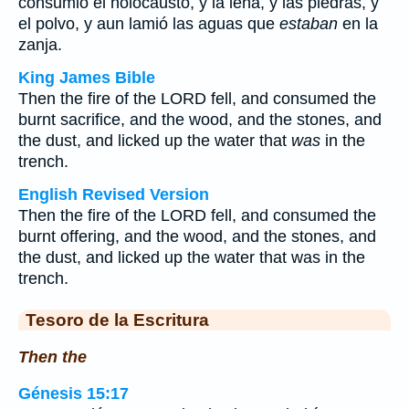
consumió el holocausto, y la leña, y las piedras, y
el polvo, y aun lamió las aguas que
estaban
en la
zanja.
King James Bible
Then the fire of the LORD fell, and consumed the
burnt sacrifice, and the wood, and the stones, and
the dust, and licked up the water that
was
in the
trench.
English Revised Version
Then the fire of the LORD fell, and consumed the
burnt offering, and the wood, and the stones, and
the dust, and licked up the water that was in the
trench.
Tesoro de la Escritura
Then the
Génesis 15:17