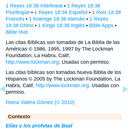
1 Reyes 18:38 Interlineal
•
1 Reyes 18:38
Plurilingüe
•
1 Reyes 18:38 Español
•
1 Rois 18:38
Francés
•
1 Koenige 18:38 Alemán
•
1 Reyes
18:38 Chino
•
1 Kings 18:38 Inglés
•
Bible Apps
•
Bible Hub
Las citas Bíblicas son tomadas de La Biblia de las
Américas © 1986, 1995, 1997 by The Lockman
Foundation, La Habra, Calif,
http://www.lockman.org
. Usadas con permiso.
Las citas bíblicas son tomadas Nueva Biblia de los
Hispanos © 2005 by The Lockman Foundation, La
Habra, Calif,
http://www.lockman.org
. Usadas con
permiso.
Reina Valera Gómez (© 2010)
Contexto
Elías y los profetas de Baal