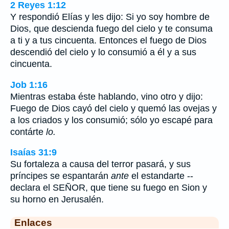
2 Reyes 1:12
Y respondió Elías y les dijo: Si yo soy hombre de
Dios, que descienda fuego del cielo y te consuma
a ti y a tus cincuenta. Entonces el fuego de Dios
descendió del cielo y lo consumió a él y a sus
cincuenta.
Job 1:16
Mientras estaba éste hablando, vino otro y dijo:
Fuego de Dios cayó del cielo y quemó las ovejas y
a los criados y los consumió; sólo yo escapé para
contárte
lo.
Isaías 31:9
Su fortaleza a causa del terror pasará, y sus
príncipes se espantarán
ante
el estandarte --
declara el SEÑOR, que tiene su fuego en Sion y
su horno en Jerusalén.
Enlaces