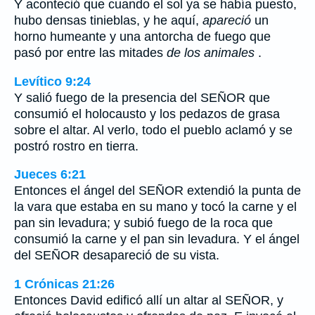
Y aconteció que cuando el sol ya se había puesto,
hubo densas tinieblas, y he aquí,
apareció
un
horno humeante y una antorcha de fuego que
pasó por entre las mitades
de los animales
.
Levítico 9:24
Y salió fuego de la presencia del SEÑOR que
consumió el holocausto y los pedazos de grasa
sobre el altar. Al verlo, todo el pueblo aclamó y se
postró rostro en tierra.
Jueces 6:21
Entonces el ángel del SEÑOR extendió la punta de
la vara que estaba en su mano y tocó la carne y el
pan sin levadura; y subió fuego de la roca que
consumió la carne y el pan sin levadura. Y el ángel
del SEÑOR desapareció de su vista.
1 Crónicas 21:26
Entonces David edificó allí un altar al SEÑOR, y