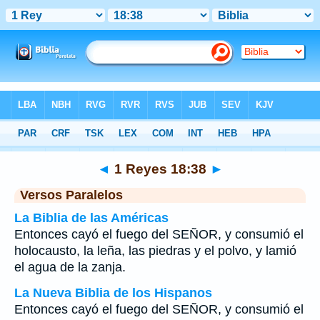
Biblia
>
1 Reyes
>
Capítulo 18
> Verso 38
◄
1 Reyes 18:38
►
Versos Paralelos
La Biblia de las Américas
Entonces cayó el fuego del SEÑOR, y consumió el
holocausto, la leña, las piedras y el polvo, y lamió
el agua de la zanja.
La Nueva Biblia de los Hispanos
Entonces cayó el fuego del SEÑOR, y consumió el