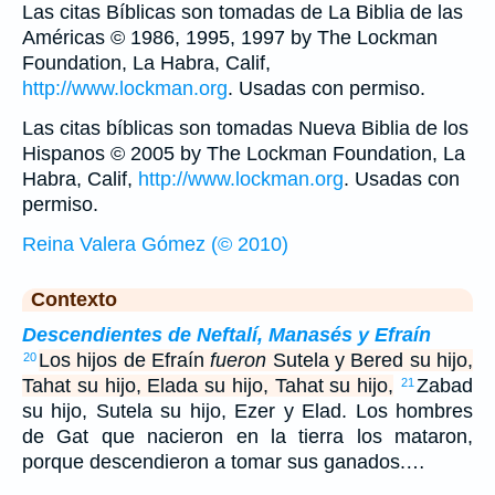
Las citas Bíblicas son tomadas de La Biblia de las
Américas © 1986, 1995, 1997 by The Lockman
Foundation, La Habra, Calif,
http://www.lockman.org
. Usadas con permiso.
Las citas bíblicas son tomadas Nueva Biblia de los
Hispanos © 2005 by The Lockman Foundation, La
Habra, Calif,
http://www.lockman.org
. Usadas con
permiso.
Reina Valera Gómez (© 2010)
Contexto
Descendientes de Neftalí, Manasés y Efraín
Los hijos de Efraín
fueron
Sutela y Bered su hijo,
20
Tahat su hijo, Elada su hijo, Tahat su hijo,
Zabad
21
su hijo, Sutela su hijo, Ezer y Elad. Los hombres
de Gat que nacieron en la tierra los mataron,
porque descendieron a tomar sus ganados.…