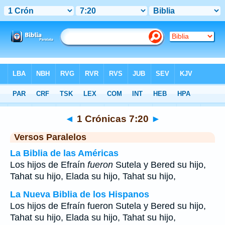
Biblia
>
1 Crónicas
>
Capítulo 7
> Verso 20
◄
1 Crónicas 7:20
►
Versos Paralelos
La Biblia de las Américas
Los hijos de Efraín
fueron
Sutela y Bered su hijo,
Tahat su hijo, Elada su hijo, Tahat su hijo,
La Nueva Biblia de los Hispanos
Los hijos de Efraín fueron Sutela y Bered su hijo,
Tahat su hijo, Elada su hijo, Tahat su hijo,