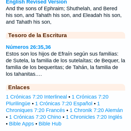
English Revised Version
And the sons of Ephraim; Shuthelah, and Bered
his son, and Tahath his son, and Eleadah his son,
and Tahath his son,
Tesoro de la Escritura
Números 26:35,36
Estos son los hijos de Efraín según sus familias:
de Sutela, la familia de los sutelaítas; de Bequer, la
familia de los bequeritas; de Tahán, la familia de
los tahanitas.…
Enlaces
1 Crónicas 7:20 Interlineal
•
1 Crónicas 7:20
Plurilingüe
•
1 Crónicas 7:20 Español
•
1
Chroniques 7:20 Francés
•
1 Chronik 7:20 Alemán
•
1 Crónicas 7:20 Chino
•
1 Chronicles 7:20 Inglés
•
Bible Apps
•
Bible Hub