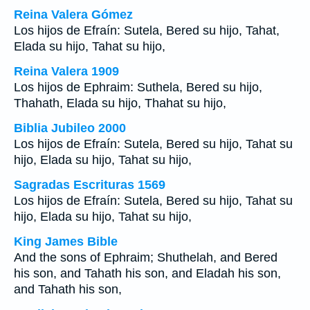
Reina Valera Gómez
Los hijos de Efraín: Sutela, Bered su hijo, Tahat,
Elada su hijo, Tahat su hijo,
Reina Valera 1909
Los hijos de Ephraim: Suthela, Bered su hijo,
Thahath, Elada su hijo, Thahat su hijo,
Biblia Jubileo 2000
Los hijos de Efraín: Sutela, Bered su hijo, Tahat su
hijo, Elada su hijo, Tahat su hijo,
Sagradas Escrituras 1569
Los hijos de Efraín: Sutela, Bered su hijo, Tahat su
hijo, Elada su hijo, Tahat su hijo,
King James Bible
And the sons of Ephraim; Shuthelah, and Bered
his son, and Tahath his son, and Eladah his son,
and Tahath his son,