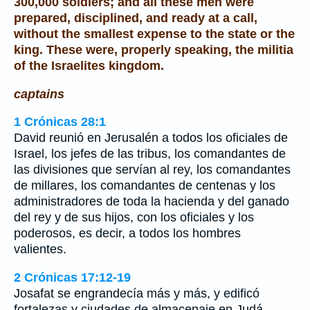
300,000 soldiers; and all these men were
prepared, disciplined, and ready at a call,
without the smallest expense to the state or the
king. These were, properly speaking, the militia
of the Israelites kingdom.
captains
1 Crónicas 28:1
David reunió en Jerusalén a todos los oficiales de
Israel, los jefes de las tribus, los comandantes de
las divisiones que servían al rey, los comandantes
de millares, los comandantes de centenas y los
administradores de toda la hacienda y del ganado
del rey y de sus hijos, con los oficiales y los
poderosos, es decir, a todos los hombres
valientes.
2 Crónicas 17:12-19
Josafat se engrandecía más y más, y edificó
fortalezas y ciudades de almacenaje en Judá.…