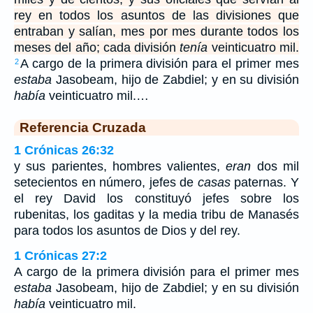
rey en todos los asuntos de las divisiones que
entraban y salían, mes por mes durante todos los
meses del año; cada división
tenía
veinticuatro mil.
A cargo de la primera división para el primer mes
2
estaba
Jasobeam, hijo de Zabdiel; y en su división
había
veinticuatro mil.…
Referencia Cruzada
1 Crónicas 26:32
y sus parientes, hombres valientes,
eran
dos mil
setecientos en número, jefes de
casas
paternas. Y
el rey David los constituyó jefes sobre los
rubenitas, los gaditas y la media tribu de Manasés
para todos los asuntos de Dios y del rey.
1 Crónicas 27:2
A cargo de la primera división para el primer mes
estaba
Jasobeam, hijo de Zabdiel; y en su división
había
veinticuatro mil.