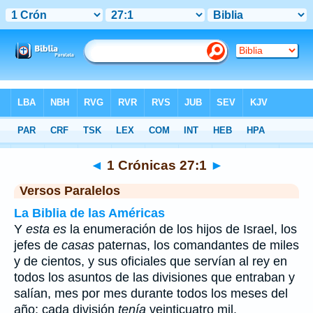
Biblia
>
1 Crónicas
>
Capítulo 27
> Verso 1
◄
1 Crónicas 27:1
►
Versos Paralelos
La Biblia de las Américas
Y
esta es
la enumeración de los hijos de Israel, los
jefes de
casas
paternas, los comandantes de miles
y de cientos, y sus oficiales que servían al rey en
todos los asuntos de las divisiones que entraban y
salían, mes por mes durante todos los meses del
año; cada división
tenía
veinticuatro mil.