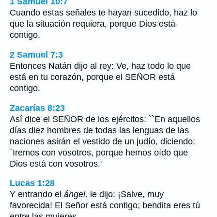
1 Samuel 10:7
Cuando estas señales te hayan sucedido, haz lo
que la situación requiera, porque Dios está
contigo.
2 Samuel 7:3
Entonces Natán dijo al rey: Ve, haz todo lo que
está en tu corazón, porque el SEÑOR está
contigo.
Zacarías 8:23
Así dice el SEÑOR de los ejércitos: ``En aquellos
días diez hombres de todas las lenguas de las
naciones asirán el vestido de un judío, diciendo:
`Iremos con vosotros, porque hemos oído que
Dios está con vosotros.'
Lucas 1:28
Y entrando el
ángel,
le dijo: ¡Salve, muy
favorecida! El Señor está contigo; bendita eres tú
entre las mujeres.