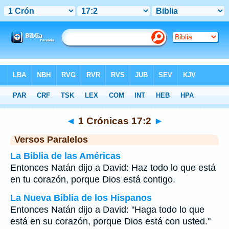
Biblia
>
1 Crónicas
>
Capítulo 17
> Verso 2
◄
1 Crónicas 17:2
►
Versos Paralelos
La Biblia de las Américas
Entonces Natán dijo a David: Haz todo lo que está
en tu corazón, porque Dios está contigo.
La Nueva Biblia de los Hispanos
Entonces Natán dijo a David: "Haga todo lo que
está en su corazón, porque Dios está con usted."