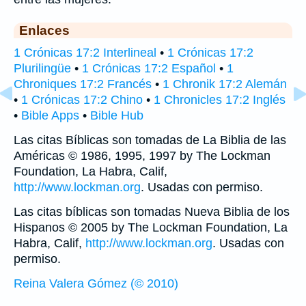
Enlaces
1 Crónicas 17:2 Interlineal
•
1 Crónicas 17:2
Plurilingüe
•
1 Crónicas 17:2 Español
•
1
Chroniques 17:2 Francés
•
1 Chronik 17:2 Alemán
•
1 Crónicas 17:2 Chino
•
1 Chronicles 17:2 Inglés
•
Bible Apps
•
Bible Hub
Las citas Bíblicas son tomadas de La Biblia de las
Américas © 1986, 1995, 1997 by The Lockman
Foundation, La Habra, Calif,
http://www.lockman.org
. Usadas con permiso.
Las citas bíblicas son tomadas Nueva Biblia de los
Hispanos © 2005 by The Lockman Foundation, La
Habra, Calif,
http://www.lockman.org
. Usadas con
permiso.
Reina Valera Gómez (© 2010)