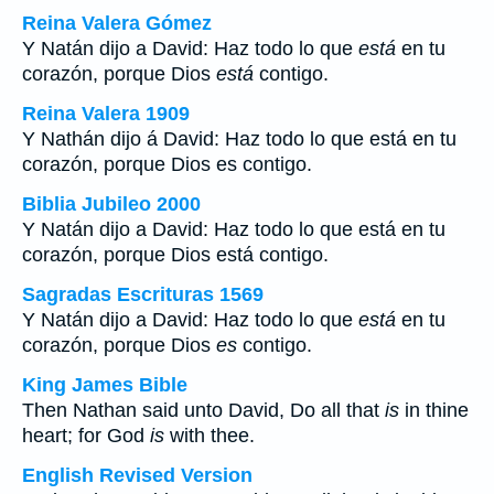
Reina Valera Gómez
Y Natán dijo a David: Haz todo lo que
está
en tu
corazón, porque Dios
está
contigo.
Reina Valera 1909
Y Nathán dijo á David: Haz todo lo que está en tu
corazón, porque Dios es contigo.
Biblia Jubileo 2000
Y Natán dijo a David: Haz todo lo que está en tu
corazón, porque Dios está contigo.
Sagradas Escrituras 1569
Y Natán dijo a David: Haz todo lo que
está
en tu
corazón, porque Dios
es
contigo.
King James Bible
Then Nathan said unto David, Do all that
is
in thine
heart; for God
is
with thee.
English Revised Version