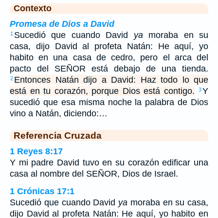
Contexto
Promesa de Dios a David
Sucedió que cuando David
ya
moraba en su
1
casa, dijo David al profeta Natán: He aquí, yo
habito en una casa de cedro, pero el arca del
pacto del SEÑOR está debajo de una tienda.
Entonces Natán dijo a David: Haz todo lo que
2
está en tu corazón, porque Dios está contigo.
Y
3
sucedió que esa misma noche la palabra de Dios
vino a Natán, diciendo:…
Referencia Cruzada
1 Reyes 8:17
Y mi padre David tuvo en su corazón edificar una
casa al nombre del SEÑOR, Dios de Israel.
1 Crónicas 17:1
Sucedió que cuando David
ya
moraba en su casa,
dijo David al profeta Natán: He aquí, yo habito en