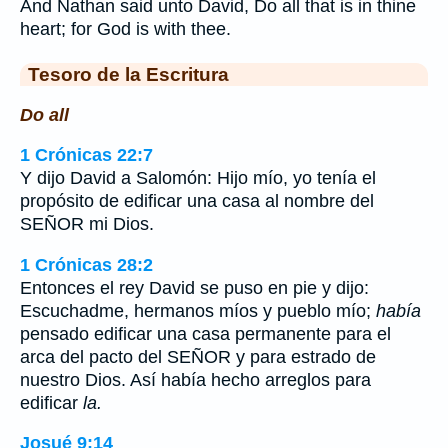
And Nathan said unto David, Do all that is in thine
heart; for God is with thee.
Tesoro de la Escritura
Do all
1 Crónicas 22:7
Y dijo David a Salomón: Hijo mío, yo tenía el
propósito de edificar una casa al nombre del
SEÑOR mi Dios.
1 Crónicas 28:2
Entonces el rey David se puso en pie y dijo:
Escuchadme, hermanos míos y pueblo mío;
había
pensado edificar una casa permanente para el
arca del pacto del SEÑOR y para estrado de
nuestro Dios. Así había hecho arreglos para
edificar
la.
Josué 9:14