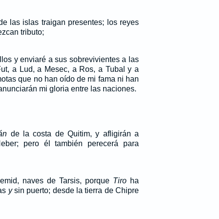
e las islas traigan presentes; los reyes
zcan tributo;
los y enviaré a sus sobrevivientes a las
Fut, a Lud, a Mesec, a Ros, a Tubal y a
motas que no han oído de mi fama ni han
 anunciarán mi gloria entre las naciones.
án
de la costa de Quitim, y afligirán a
 Heber; pero él también perecerá para
Gemid, naves de Tarsis, porque
Tiro
ha
sas
y
sin puerto; desde la tierra de Chipre