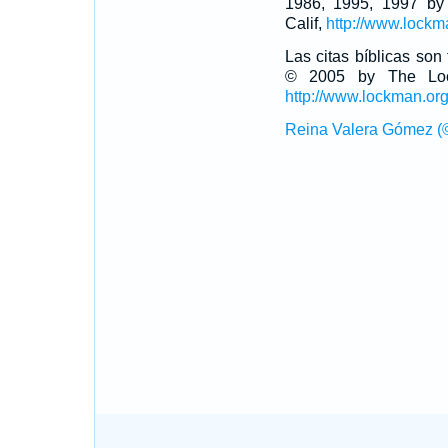
1986, 1995, 1997 by
Calif,
http://www.lockm
Las citas bíblicas so
© 2005 by The Lock
http://www.lockman.or
Reina Valera Gómez (