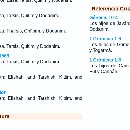
on Elisa, Tarsis, Quitim y Rodanim.
Referencia Cru
sa, Tarsis, Quitim y Dodanim.
Génesis 10:4
Los hijos de Javán:
Dodanim.
sa, Tharsis, Chîthim, y Dodanim.
1 Crónicas 1:6
Los hijos de Gom
sa, Tarsis, Quitim, y Dodanim.
y Togarmá.
1569
1 Crónicas 1:8
sa, Tarsis, Quitim, y Dodanim.
Los hijos de Ca
Fut y Canaán.
n; Elishah, and Tarshish, Kittim, and
ion
n; Elishah, and Tarshish, Kittim, and
tura