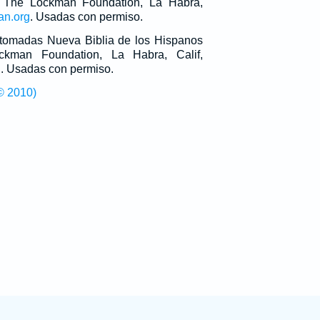
 The Lockman Foundation, La Habra,
an.org
. Usadas con permiso.
n tomadas Nueva Biblia de los Hispanos
man Foundation, La Habra, Calif,
g
. Usadas con permiso.
© 2010)