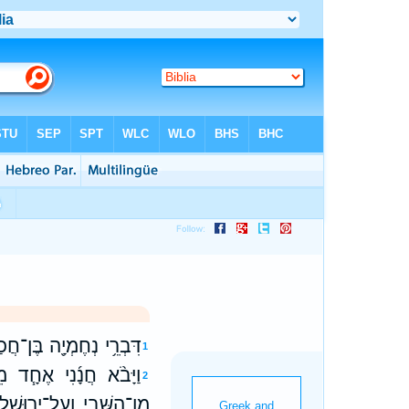
דִּבְרֵ֥י נְחֶמְיָ֖ה בֶּן־חֲכַ
1
וַיָּבֹ֨א חֲנָ֜נִי אֶחָ֧ד מ
2
מִן־הַשֶּׁ֖בִי וְעַל־יְרוּשָׁלִָ