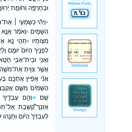
וּבְחֶרְפָּ֑ה וְחֹומַ֤ת יְרוּשָׁ
וַיְהִ֞י כְּשָׁמְעִ֣י ׀ אֶת־הַד
4
הַשָּׁמָֽיִם׃
וָאֹמַ֗ר אָֽנָּ֤א
5
מִצְוֹתָֽיו׃
תְּהִ֣י נָ֣א אָזְ
6
לְפָנֶ֤יךָ הַיֹּום֙ יֹומָ֣ם וָל
וַאֲנִ֥י וּבֵית־אָבִ֖י חָטָֽאנ
אֲשֶׁ֥ר צִוִּ֖יתָ אֶת־מֹשֶׁ֥ה ע
אֲנִ֕י אָפִ֥יץ אֶתְכֶ֖ם בָּעַמ
הַשָּׁמַ֙יִם֙ מִשָּׁ֣ם אֲקַב
שָֽׁם׃
וְהֵ֥ם עֲבָדֶ֖יךָ וְ
10
אָזְנְךָֽ־קַ֠שֶּׁבֶת אֶל־תְּ
לְעַבְדְּךָ֙ הַיֹּ֔ום וּתְנֵ֣הוּ