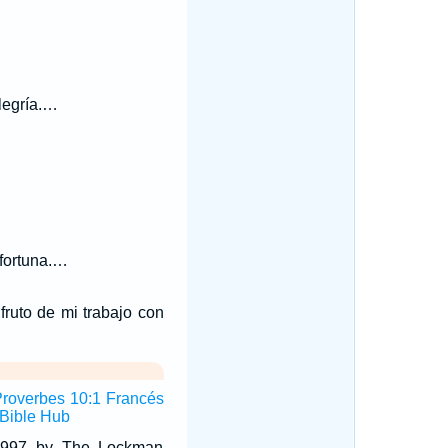
alegría.…
fortuna.…
fruto de mi trabajo con
Proverbes 10:1 Francés
Bible Hub
 1997 by The Lockman