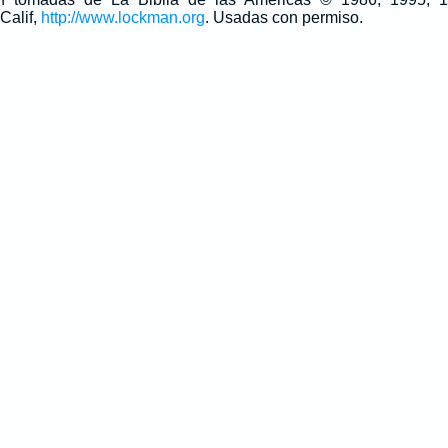
Calif,
http://www.lockman.org
. Usadas con permiso.