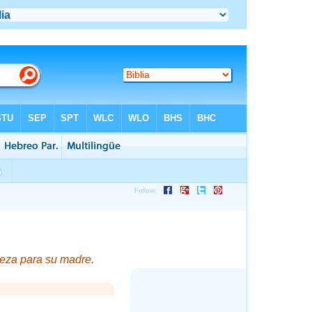
d">
steza para su madre.