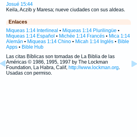
Josué 15:44
Keila, Aczib y Maresa; nueve ciudades con sus aldeas.
Enlaces
Miqueas 1:14 Interlineal
•
Miqueas 1:14 Plurilingüe
•
Miqueas 1:14 Español
•
Michée 1:14 Francés
•
Mica 1:14
Alemán
•
Miqueas 1:14 Chino
•
Micah 1:14 Inglés
•
Bible
Apps
•
Bible Hub
Las citas Bíblicas son tomadas de La Biblia de las
Américas © 1986, 1995, 1997 by The Lockman
Foundation, La Habra, Calif,
http://www.lockman.org
.
Usadas con permiso.