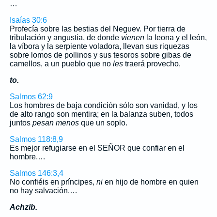
…
Isaías 30:6
Profecía sobre las bestias del Neguev. Por tierra de
tribulación y angustia, de donde
vienen
la leona y el león,
la víbora y la serpiente voladora, llevan sus riquezas
sobre lomos de pollinos y sus tesoros sobre gibas de
camellos, a un pueblo que no
les
traerá provecho,
to.
Salmos 62:9
Los hombres de baja condición sólo son vanidad, y los
de alto rango son mentira; en la balanza suben, todos
juntos
pesan menos
que un soplo.
Salmos 118:8,9
Es mejor refugiarse en el SEÑOR que confiar en el
hombre.…
Salmos 146:3,4
No confiéis en príncipes,
ni
en hijo de hombre en quien
no hay salvación.…
Achzib.