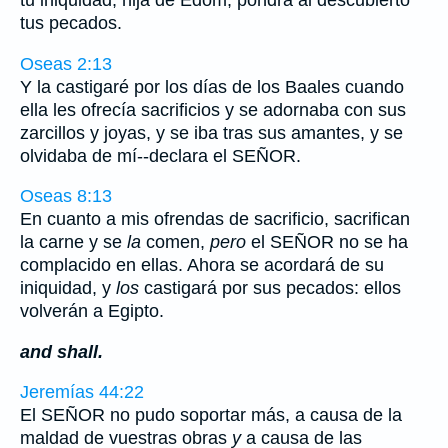
tus pecados.
Oseas 2:13
Y la castigaré por los días de los Baales cuando
ella les ofrecía sacrificios y se adornaba con sus
zarcillos y joyas, y se iba tras sus amantes, y se
olvidaba de mí--declara el SEÑOR.
Oseas 8:13
En cuanto a mis ofrendas de sacrificio, sacrifican
la carne y se
la
comen,
pero
el SEÑOR no se ha
complacido en ellas. Ahora se acordará de su
iniquidad, y
los
castigará por sus pecados: ellos
volverán a Egipto.
and shall.
Jeremías 44:22
El SEÑOR no pudo soportar más, a causa de la
maldad de vuestras obras
y
a causa de las