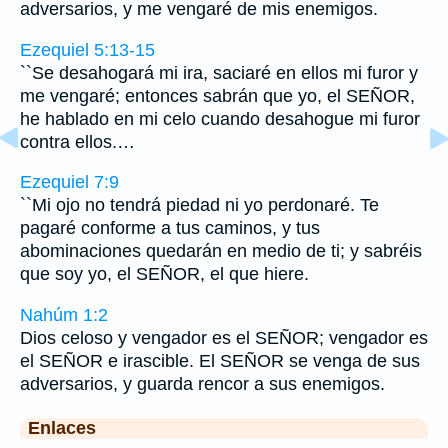
adversarios, y me vengaré de mis enemigos.
Ezequiel 5:13-15
``Se desahogará mi ira, saciaré en ellos mi furor y
me vengaré; entonces sabrán que yo, el SEÑOR,
he hablado en mi celo cuando desahogue mi furor
contra ellos.…
Ezequiel 7:9
``Mi ojo no tendrá piedad ni yo perdonaré. Te
pagaré conforme a tus caminos, y tus
abominaciones quedarán en medio de ti; y sabréis
que soy yo, el SEÑOR, el que hiere.
Nahúm 1:2
Dios celoso y vengador es el SEÑOR; vengador es
el SEÑOR e irascible. El SEÑOR se venga de sus
adversarios, y guarda rencor a sus enemigos.
Enlaces