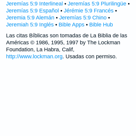
Jeremías 5:9 Interlineal
•
Jeremías 5:9 Plurilingüe
•
Jeremías 5:9 Español
•
Jérémie 5:9 Francés
•
Jeremia 5:9 Alemán
•
Jeremías 5:9 Chino
•
Jeremiah 5:9 Inglés
•
Bible Apps
•
Bible Hub
Las citas Bíblicas son tomadas de La Biblia de las
Américas © 1986, 1995, 1997 by The Lockman
Foundation, La Habra, Calif,
http://www.lockman.org
. Usadas con permiso.