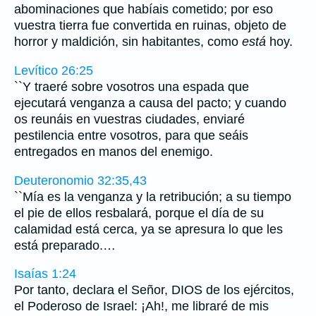
abominaciones que habíais cometido; por eso
vuestra tierra fue convertida en ruinas, objeto de
horror y maldición, sin habitantes, como
está
hoy.
Levítico 26:25
``Y traeré sobre vosotros una espada que
ejecutará venganza a causa del pacto; y cuando
os reunáis en vuestras ciudades, enviaré
pestilencia entre vosotros, para que seáis
entregados en manos del enemigo.
Deuteronomio 32:35,43
``Mía es la venganza y la retribución; a su tiempo
el pie de ellos resbalará, porque el día de su
calamidad está cerca, ya se apresura lo que les
está preparado.…
Isaías 1:24
Por tanto, declara el Señor, DIOS de los ejércitos,
el Poderoso de Israel: ¡Ah!, me libraré de mis