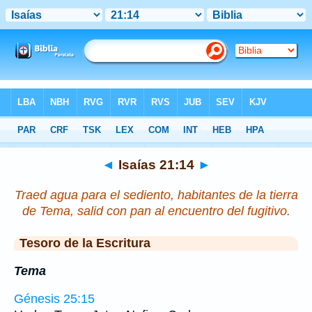
Biblia
>
Isaías
>
Capítulo 21
> Verso 14
◄
Isaías 21:14
►
Traed agua para el sediento, habitantes de la tierra
de Tema, salid con pan al encuentro del fugitivo.
Tesoro de la Escritura
Tema
Génesis 25:15