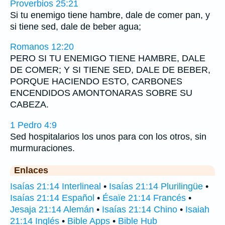
Proverbios 25:21
Si tu enemigo tiene hambre, dale de comer pan, y
si tiene sed, dale de beber agua;
Romanos 12:20
PERO SI TU ENEMIGO TIENE HAMBRE, DALE
DE COMER; Y SI TIENE SED, DALE DE BEBER,
PORQUE HACIENDO ESTO, CARBONES
ENCENDIDOS AMONTONARAS SOBRE SU
CABEZA.
1 Pedro 4:9
Sed hospitalarios los unos para con los otros, sin
murmuraciones.
Enlaces
Isaías 21:14 Interlineal
•
Isaías 21:14 Plurilingüe
•
Isaías 21:14 Español
•
Ésaïe 21:14 Francés
•
Jesaja 21:14 Alemán
•
Isaías 21:14 Chino
•
Isaiah
21:14 Inglés
•
Bible Apps
•
Bible Hub