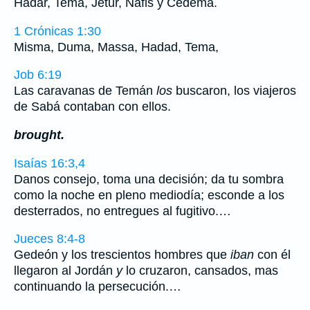
Hadar, Tema, Jetur, Nafis y Cedema.
1 Crónicas 1:30
Misma, Duma, Massa, Hadad, Tema,
Job 6:19
Las caravanas de Temán
los
buscaron, los viajeros
de Sabá contaban con ellos.
brought.
Isaías 16:3,4
Danos consejo, toma una decisión; da tu sombra
como la noche en pleno mediodía; esconde a los
desterrados, no entregues al fugitivo.…
Jueces 8:4-8
Gedeón y los trescientos hombres que
iban
con él
llegaron al Jordán
y
lo cruzaron, cansados, mas
continuando la persecución.…