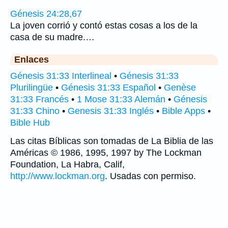
Génesis 24:28,67
La joven corrió y contó estas cosas a los de la
casa de su madre.…
Enlaces
Génesis 31:33 Interlineal
•
Génesis 31:33
Plurilingüe
•
Génesis 31:33 Español
•
Genèse
31:33 Francés
•
1 Mose 31:33 Alemán
•
Génesis
31:33 Chino
•
Genesis 31:33 Inglés
•
Bible Apps
•
Bible Hub
Las citas Bíblicas son tomadas de La Biblia de las
Américas © 1986, 1995, 1997 by The Lockman
Foundation, La Habra, Calif,
http://www.lockman.org
. Usadas con permiso.