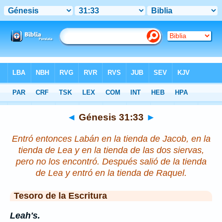
Biblia
>
Génesis
>
Capítulo 31
> Verso 33
◄
Génesis 31:33
►
Entró entonces Labán en la tienda de Jacob, en la
tienda de Lea y en la tienda de las dos siervas,
pero no
los
encontró. Después salió de la tienda
de Lea y entró en la tienda de Raquel.
Tesoro de la Escritura
Leah's.