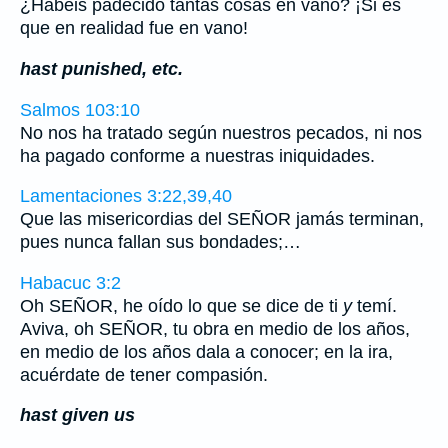
¿Habéis padecido tantas cosas en vano? ¡Si es
que en realidad fue en vano!
hast punished, etc.
Salmos 103:10
No nos ha tratado según nuestros pecados, ni nos
ha pagado conforme a nuestras iniquidades.
Lamentaciones 3:22,39,40
Que las misericordias del SEÑOR jamás terminan,
pues nunca fallan sus bondades;…
Habacuc 3:2
Oh SEÑOR, he oído lo que se dice de ti
y
temí.
Aviva, oh SEÑOR, tu obra en medio de los años,
en medio de los años dala a conocer; en la ira,
acuérdate de tener compasión.
hast given us