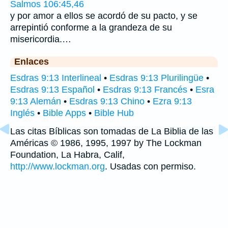
Salmos 106:45,46
y por amor a ellos se acordó de su pacto, y se
arrepintió conforme a la grandeza de su
misericordia.…
Enlaces
Esdras 9:13 Interlineal
•
Esdras 9:13 Plurilingüe
•
Esdras 9:13 Español
•
Esdras 9:13 Francés
•
Esra
9:13 Alemán
•
Esdras 9:13 Chino
•
Ezra 9:13
Inglés
•
Bible Apps
•
Bible Hub
Las citas Bíblicas son tomadas de La Biblia de las
Américas © 1986, 1995, 1997 by The Lockman
Foundation, La Habra, Calif,
http://www.lockman.org
. Usadas con permiso.