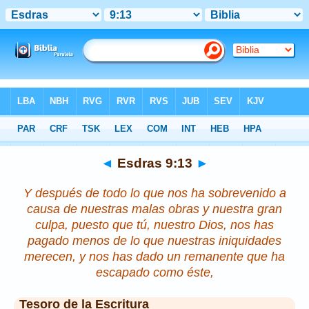
Biblia
>
Esdras
>
Capítulo 9
> Verso 13
◄
Esdras 9:13
►
Y después de todo lo que nos ha sobrevenido a
causa de nuestras malas obras y nuestra gran
culpa, puesto que tú, nuestro Dios,
nos
has
pagado menos de
lo que
nuestras iniquidades
merecen,
y nos has dado un
remanente
que ha
escapado como éste,
Tesoro de la Escritura