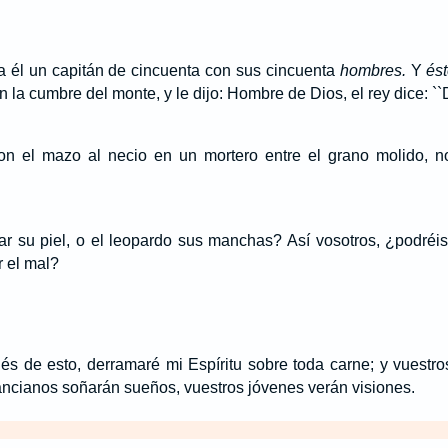
a él un capitán de cincuenta con sus cincuenta
hombres.
Y
és
 la cumbre del monte, y le dijo: Hombre de Dios, el rey dice: 
 el mazo al necio en un mortero entre el grano molido, no
r su piel, o el leopardo sus manchas? Así vosotros, ¿podréis
 el mal?
 de esto, derramaré mi Espíritu sobre toda carne; y vuestros
 ancianos soñarán sueños, vuestros jóvenes verán visiones.