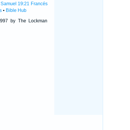
 Samuel 19:21 Francés
s
•
Bible Hub
 1997 by The Lockman