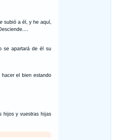
te
subió a él, y he aquí,
``Desciende.…
 se apartará de él su
 hacer el bien estando
 hijos y vuestras hijas