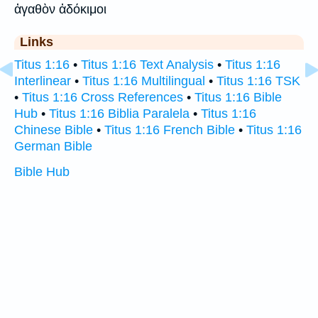
ἀγαθὸν ἀδόκιμοι
Links
Titus 1:16
•
Titus 1:16 Text Analysis
•
Titus 1:16
Interlinear
•
Titus 1:16 Multilingual
•
Titus 1:16 TSK
•
Titus 1:16 Cross References
•
Titus 1:16 Bible
Hub
•
Titus 1:16 Biblia Paralela
•
Titus 1:16
Chinese Bible
•
Titus 1:16 French Bible
•
Titus 1:16
German Bible
Bible Hub