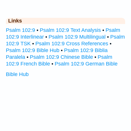
Links
Psalm 102:9
•
Psalm 102:9 Text Analysis
•
Psalm
102:9 Interlinear
•
Psalm 102:9 Multilingual
•
Psalm
102:9 TSK
•
Psalm 102:9 Cross References
•
Psalm 102:9 Bible Hub
•
Psalm 102:9 Biblia
Paralela
•
Psalm 102:9 Chinese Bible
•
Psalm
102:9 French Bible
•
Psalm 102:9 German Bible
Bible Hub