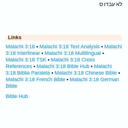
לא עבדו׃ ס
Links
Malachi 3:18
•
Malachi 3:18 Text Analysis
•
Malachi
3:18 Interlinear
•
Malachi 3:18 Multilingual
•
Malachi 3:18 TSK
•
Malachi 3:18 Cross
References
•
Malachi 3:18 Bible Hub
•
Malachi
3:18 Biblia Paralela
•
Malachi 3:18 Chinese Bible
•
Malachi 3:18 French Bible
•
Malachi 3:18 German
Bible
Bible Hub