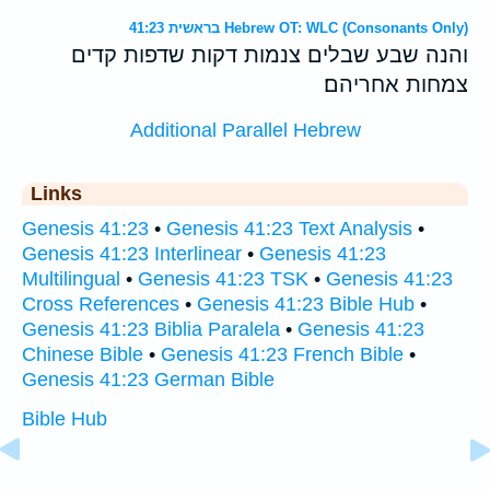
בראשית 41:23 Hebrew OT: WLC (Consonants Only)
והנה שבע שבלים צנמות דקות שדפות קדים
צמחות אחריהם׃
Additional Parallel Hebrew
Links
Genesis 41:23
•
Genesis 41:23 Text Analysis
•
Genesis 41:23 Interlinear
•
Genesis 41:23
Multilingual
•
Genesis 41:23 TSK
•
Genesis 41:23
Cross References
•
Genesis 41:23 Bible Hub
•
Genesis 41:23 Biblia Paralela
•
Genesis 41:23
Chinese Bible
•
Genesis 41:23 French Bible
•
Genesis 41:23 German Bible
Bible Hub