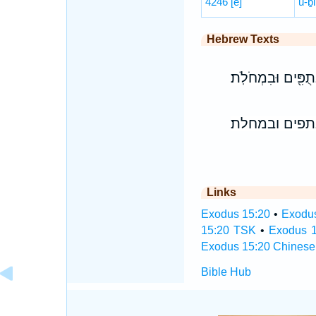
4246
[e]
ū-ḇi
Hebrew Texts
תֻפִּ֖ים וּבִמְחֹלֹֽת׃
תפים ובמחלת׃
Links
Exodus 15:20
•
Exodus
15:20 TSK
•
Exodus 1
Exodus 15:20 Chinese
Bible Hub