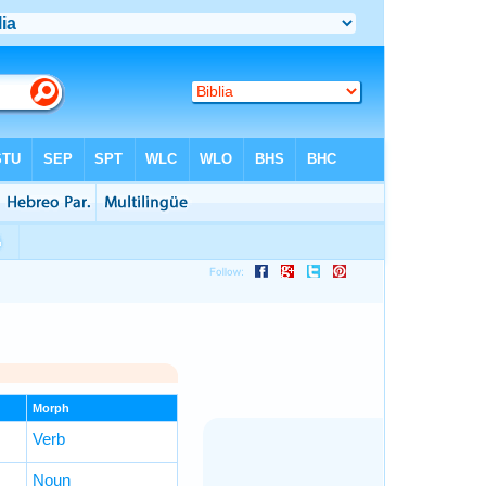
Morph
Verb
Noun