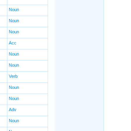
Noun
Noun
Noun
Acc
Noun
Noun
Verb
Noun
Noun
Adv
Noun