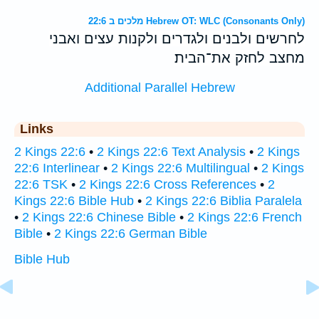
מלכים ב 22:6 Hebrew OT: WLC (Consonants Only)
לחרשים ולבנים ולגדרים ולקנות עצים ואבני
מחצב לחזק את־הבית׃
Additional Parallel Hebrew
Links
2 Kings 22:6
•
2 Kings 22:6 Text Analysis
•
2 Kings
22:6 Interlinear
•
2 Kings 22:6 Multilingual
•
2 Kings
22:6 TSK
•
2 Kings 22:6 Cross References
•
2
Kings 22:6 Bible Hub
•
2 Kings 22:6 Biblia Paralela
•
2 Kings 22:6 Chinese Bible
•
2 Kings 22:6 French
Bible
•
2 Kings 22:6 German Bible
Bible Hub