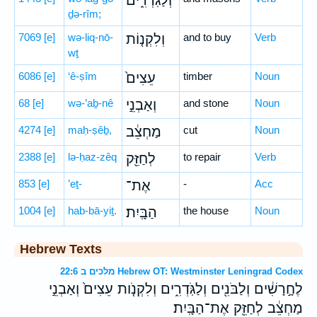
וְלַגֹּֽדְרִ֑ים
ḏə-rîm;
7069
[e]
wə-liq-nō-
וְלִקְנ֤וֹת
and to buy
Verb
wṯ
6086
[e]
‘ê-ṣîm
עֵצִים֙
timber
Noun
68
[e]
wə-’aḇ-nê
וְאַבְנֵ֣י
and stone
Noun
4274
[e]
maḥ-ṣêḇ,
מַחְצֵ֔ב
cut
Noun
2388
[e]
lə-ḥaz-zêq
לְחַזֵּ֖ק
to repair
Verb
853
[e]
’eṯ-
אֶת־
-
Acc
1004
[e]
hab-bā-yiṯ.
הַבָּֽיִת׃
the house
Noun
Hebrew Texts
מלכים ב 22:6 Hebrew OT: Westminster Leningrad Codex
לֶחָ֣רָשִׁ֔ים וְלַבֹּנִ֖ים וְלַגֹּֽדְרִ֑ים וְלִקְנֹ֤ות עֵצִים֙ וְאַבְנֵ֣י
מַחְצֵ֔ב לְחַזֵּ֖ק אֶת־הַבָּֽיִת׃