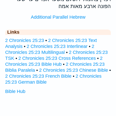
הפונה ארבע מאות אמה׃
Additional Parallel Hebrew
Links
2 Chronicles 25:23
•
2 Chronicles 25:23 Text
Analysis
•
2 Chronicles 25:23 Interlinear
•
2
Chronicles 25:23 Multilingual
•
2 Chronicles 25:23
TSK
•
2 Chronicles 25:23 Cross References
•
2
Chronicles 25:23 Bible Hub
•
2 Chronicles 25:23
Biblia Paralela
•
2 Chronicles 25:23 Chinese Bible
•
2 Chronicles 25:23 French Bible
•
2 Chronicles
25:23 German Bible
Bible Hub