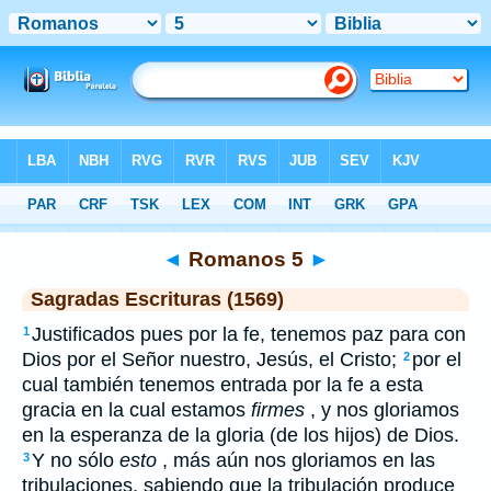
Biblia
>
SEV
> Romanos 5
◄
Romanos 5
►
Sagradas Escrituras (1569)
Justificados pues por la fe, tenemos paz para con
1
Dios por el Señor nuestro, Jesús, el Cristo;
por el
2
cual también tenemos entrada por la fe a esta
gracia en la cual estamos
firmes
, y nos gloriamos
en la esperanza de la gloria (de los hijos) de Dios.
Y no sólo
esto
, más aún nos gloriamos en las
3
tribulaciones, sabiendo que la tribulación produce