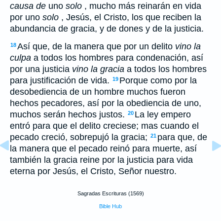
causa de
uno
solo
, mucho más reinarán en vida
por uno
solo
, Jesús, el Cristo, los que reciben la
abundancia de gracia, y de dones y de la justicia.
Así que, de la manera que por un delito
vino la
18
culpa
a todos los hombres para condenación, así
por una justicia
vino la gracia
a todos los hombres
para justificación de vida.
Porque como por la
19
desobediencia de un hombre muchos fueron
hechos pecadores, así por la obediencia de uno,
muchos serán hechos justos.
La ley empero
20
entró para que el delito creciese; mas cuando el
pecado creció, sobrepujó la gracia;
para que, de
21
la manera que el pecado reinó para muerte, así
también la gracia reine por la justicia para vida
eterna por Jesús, el Cristo, Señor nuestro.
Sagradas Escrituras (1569)
Bible Hub