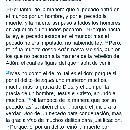
Por tanto, de la manera que el pecado entró en
12
el mundo por un hombre, y por el pecado la
muerte, y la muerte así pasó a todos los hombres
en aquel en quien todos pecaron.
Porque hasta
13
la ley, el pecado estaba en el mundo; mas el
pecado no era imputado, no habiendo ley.
Pero,
14
reinó la muerte desde Adán hasta Moisés, aun en
los que no pecaron a la manera de la rebelión de
Adán; el cual es figura del que había de venir.
Mas no como el delito, tal
es
el don; porque si
15
por el delito de
aquel
uno murieron muchos,
mucha más la gracia de Dios, y el don por la
gracia de un hombre, Jesús el Cristo, abundó a
muchos.
Ni tampoco de la manera que por un
16
pecado, así también el don; porque el juicio a la
verdad
vino
de un
pecado
para condenación, mas
la gracia
vino
de muchos delitos para justificación.
Porque, si por un delito reinó la muerte por
17