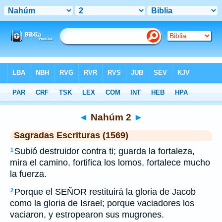
Biblia
>
SEV
> Nahúm 2
◄
Nahúm 2
►
Sagradas Escrituras (1569)
Subió destruidor contra ti; guarda la fortaleza,
1
mira el camino, fortifica los lomos, fortalece mucho
la fuerza.
Porque el SEÑOR restituirá la gloria de Jacob
2
como la gloria de Israel; porque vaciadores los
vaciaron, y estropearon sus mugrones.