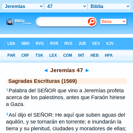
Biblia
>
SEV
> Jeremías 47
◄
Jeremías 47
►
Sagradas Escrituras (1569)
Palabra del SEÑOR que vino a Jeremías profeta
1
acerca de los palestinos, antes que Faraón hiriese
a Gaza.
Así dijo el SEÑOR: He aquí que suben aguas del
2
aquilón, y se tornarán en torrente; e inundarán la
tierra y su plenitud, ciudades y moradores de ellas;