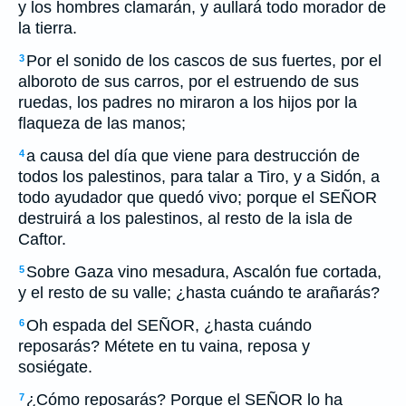
y los hombres clamarán, y aullará todo morador de
la tierra.
Por el sonido de los cascos de sus fuertes, por el
3
alboroto de sus carros, por el estruendo de sus
ruedas, los padres no miraron a los hijos por la
flaqueza de las manos;
a causa del día que viene para destrucción de
4
todos los palestinos, para talar a Tiro, y a Sidón, a
todo ayudador que quedó vivo; porque el SEÑOR
destruirá a los palestinos, al resto de la isla de
Caftor.
Sobre Gaza vino mesadura, Ascalón fue cortada,
5
y el resto de su valle; ¿hasta cuándo te arañarás?
Oh espada del SEÑOR, ¿hasta cuándo
6
reposarás? Métete en tu vaina, reposa y
sosiégate.
¿Cómo reposarás? Porque el SEÑOR lo ha
7