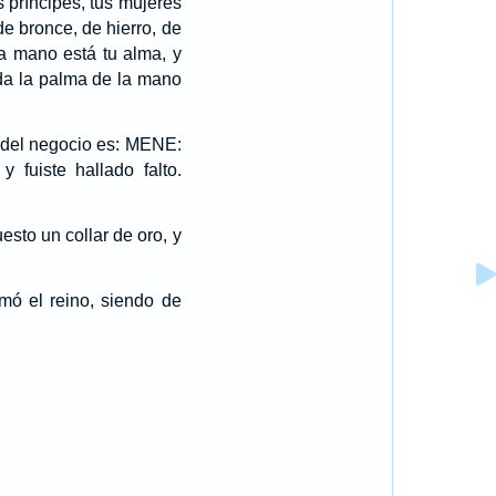
s príncipes, tus mujeres
de bronce, de hierro, de
ya mano está tu alma, y
da la palma de la mano
 del negocio es: MENE:
fuiste hallado falto.
esto un collar de oro, y
mó el reino, siendo de