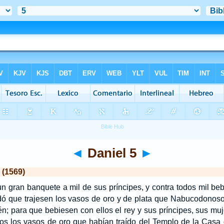
◄
Daniel 5
►
 (1569)
un gran banquete a mil de sus príncipes, y contra todos mil be
dó que trajesen los vasos de oro y de plata que Nabucodonoso
n; para que bebiesen con ellos el rey y sus príncipes, sus mu
dos los vasos de oro que habían traído del Templo de la Cas