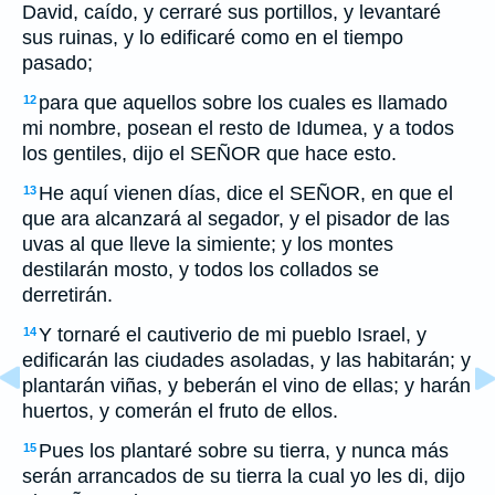
David, caído, y cerraré sus portillos, y levantaré
sus ruinas, y lo edificaré como en el tiempo
pasado;
para que aquellos sobre los cuales es llamado
12
mi nombre, posean el resto de Idumea, y a todos
los gentiles, dijo el SEÑOR que hace esto.
He aquí vienen días, dice el SEÑOR, en que el
13
que ara alcanzará al segador, y el pisador de las
uvas al que lleve la simiente; y los montes
destilarán mosto, y todos los collados se
derretirán.
Y tornaré el cautiverio de mi pueblo Israel, y
14
edificarán las ciudades asoladas, y las habitarán; y
plantarán viñas, y beberán el vino de ellas; y harán
huertos, y comerán el fruto de ellos.
Pues los plantaré sobre su tierra, y nunca más
15
serán arrancados de su tierra la cual yo les di, dijo