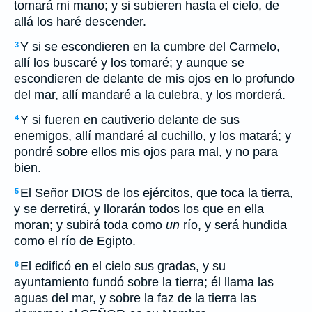
tomará mi mano; y si subieren hasta el cielo, de
allá los haré descender.
Y si se escondieren en la cumbre del Carmelo,
3
allí los buscaré y los tomaré; y aunque se
escondieren de delante de mis ojos en lo profundo
del mar, allí mandaré a la culebra, y los morderá.
Y si fueren en cautiverio delante de sus
4
enemigos, allí mandaré al cuchillo, y los matará; y
pondré sobre ellos mis ojos para mal, y no para
bien.
El Señor DIOS de los ejércitos, que toca la tierra,
5
y se derretirá, y llorarán todos los que en ella
moran; y subirá toda como
un
río, y será hundida
como el río de Egipto.
El edificó en el cielo sus gradas, y su
6
ayuntamiento fundó sobre la tierra; él llama las
aguas del mar, y sobre la faz de la tierra las