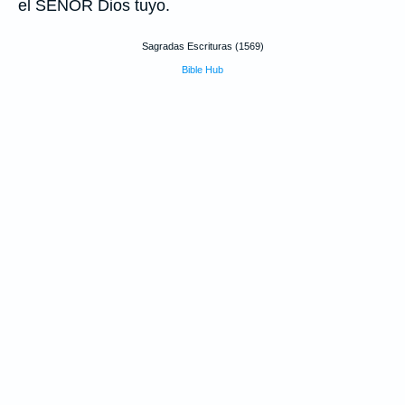
el SEÑOR Dios tuyo.
Sagradas Escrituras (1569)
Bible Hub