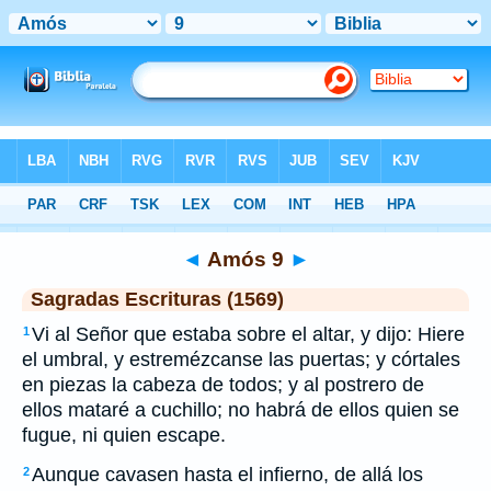
Biblia
>
SEV
> Amós 9
◄
Amós 9
►
Sagradas Escrituras (1569)
Vi al Señor que estaba sobre el altar, y dijo: Hiere
1
el umbral, y estremézcanse las puertas; y córtales
en piezas la cabeza de todos; y al postrero de
ellos mataré a cuchillo; no habrá de ellos quien se
fugue, ni quien escape.
Aunque cavasen hasta el infierno, de allá los
2