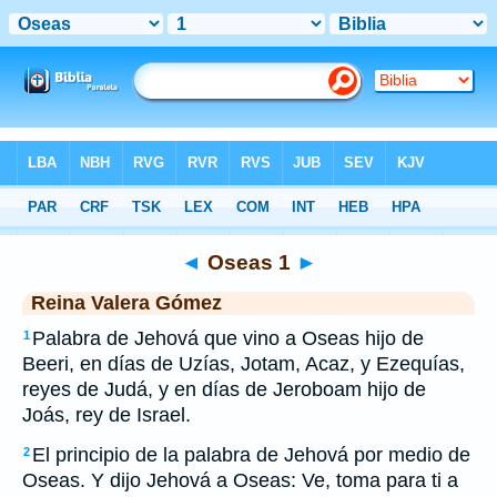
Biblia
>
RVG
> Oseas 1
◄
Oseas 1
►
Reina Valera Gómez
Palabra de Jehová que vino a Oseas hijo de
1
Beeri, en días de Uzías, Jotam, Acaz, y Ezequías,
reyes de Judá, y en días de Jeroboam hijo de
Joás, rey de Israel.
El principio de la palabra de Jehová por medio de
2
Oseas. Y dijo Jehová a Oseas: Ve, toma para ti a