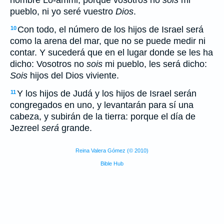
nombre Lo-ammi, porque vosotros no
sois
mi
pueblo, ni yo seré vuestro
Dios
.
Con todo, el número de los hijos de Israel será
10
como la arena del mar, que no se puede medir ni
contar. Y sucederá que en el lugar donde se les ha
dicho: Vosotros no
sois
mi pueblo, les será dicho:
Sois
hijos del Dios viviente.
Y los hijos de Judá y los hijos de Israel serán
11
congregados en uno, y levantarán para sí una
cabeza, y subirán de la tierra: porque el día de
Jezreel
será
grande.
Reina Valera Gómez (© 2010)
Bible Hub