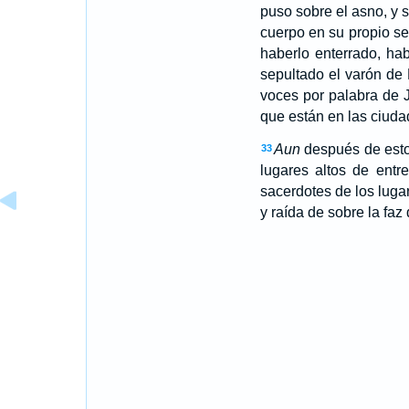
puso sobre el asno, y se
cuerpo en su propio sep
haberlo enterrado, ha
sepultado el varón de 
voces por palabra de 
que están en las ciud
Aun
después de esto,
33
lugares altos de entr
sacerdotes de los lugar
y raída de sobre la faz d