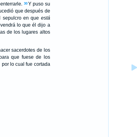
enterrarle.
Y puso su
30
ucedió que después de
el sepulcro en que
está
vendrá lo que él dijo a
as de los lugares altos
acer sacerdotes de los
 para que fuese de los
por lo cual fue cortada