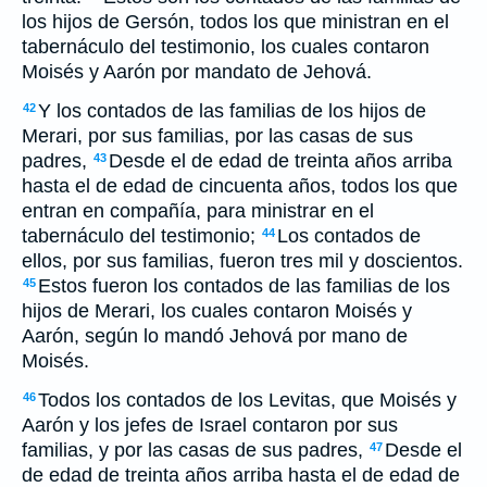
los hijos de Gersón, todos los que ministran en el
tabernáculo del testimonio, los cuales contaron
Moisés y Aarón por mandato de Jehová.
Y los contados de las familias de los hijos de
42
Merari, por sus familias, por las casas de sus
padres,
Desde el de edad de treinta años arriba
43
hasta el de edad de cincuenta años, todos los que
entran en compañía, para ministrar en el
tabernáculo del testimonio;
Los contados de
44
ellos, por sus familias, fueron tres mil y doscientos.
Estos fueron los contados de las familias de los
45
hijos de Merari, los cuales contaron Moisés y
Aarón, según lo mandó Jehová por mano de
Moisés.
Todos los contados de los Levitas, que Moisés y
46
Aarón y los jefes de Israel contaron por sus
familias, y por las casas de sus padres,
Desde el
47
de edad de treinta años arriba hasta el de edad de