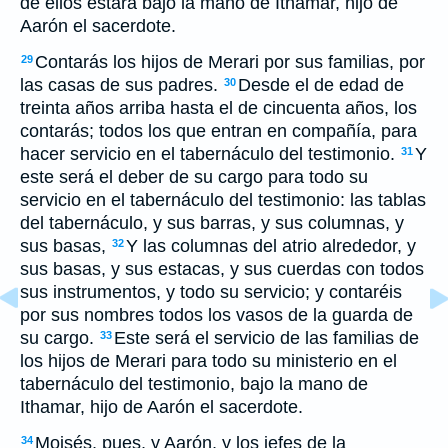
de ellos estará bajo la mano de Ithamar, hijo de
Aarón el sacerdote.
Contarás los hijos de Merari por sus familias, por
29
las casas de sus padres.
Desde el de edad de
30
treinta años arriba hasta el de cincuenta años, los
contarás; todos los que entran en compañía, para
hacer servicio en el tabernáculo del testimonio.
Y
31
este será el deber de su cargo para todo su
servicio en el tabernáculo del testimonio: las tablas
del tabernáculo, y sus barras, y sus columnas, y
sus basas,
Y las columnas del atrio alrededor, y
32
sus basas, y sus estacas, y sus cuerdas con todos
sus instrumentos, y todo su servicio; y contaréis
por sus nombres todos los vasos de la guarda de
su cargo.
Este será el servicio de las familias de
33
los hijos de Merari para todo su ministerio en el
tabernáculo del testimonio, bajo la mano de
Ithamar, hijo de Aarón el sacerdote.
Moisés, pues, y Aarón, y los jefes de la
34