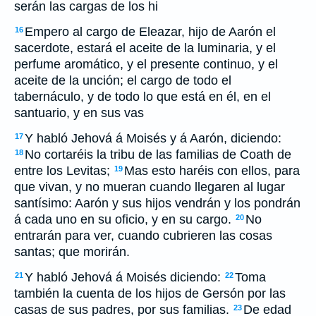
serán las cargas de los hi
Empero al cargo de Eleazar, hijo de Aarón el
16
sacerdote, estará el aceite de la luminaria, y el
perfume aromático, y el presente continuo, y el
aceite de la unción; el cargo de todo el
tabernáculo, y de todo lo que está en él, en el
santuario, y en sus vas
Y habló Jehová á Moisés y á Aarón, diciendo:
17
No cortaréis la tribu de las familias de Coath de
18
entre los Levitas;
Mas esto haréis con ellos, para
19
que vivan, y no mueran cuando llegaren al lugar
santísimo: Aarón y sus hijos vendrán y los pondrán
á cada uno en su oficio, y en su cargo.
No
20
entrarán para ver, cuando cubrieren las cosas
santas; que morirán.
Y habló Jehová á Moisés diciendo:
Toma
21
22
también la cuenta de los hijos de Gersón por las
casas de sus padres, por sus familias.
De edad
23