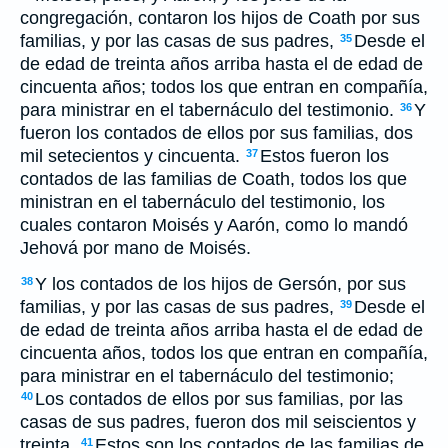
congregación, contaron los hijos de Coath por sus
familias, y por las casas de sus padres,
Desde el
35
de edad de treinta años arriba hasta el de edad de
cincuenta años; todos los que entran en compañía,
para ministrar en el tabernáculo del testimonio.
Y
36
fueron los contados de ellos por sus familias, dos
mil setecientos y cincuenta.
Estos fueron los
37
contados de las familias de Coath, todos los que
ministran en el tabernáculo del testimonio, los
cuales contaron Moisés y Aarón, como lo mandó
Jehová por mano de Moisés.
Y los contados de los hijos de Gersón, por sus
38
familias, y por las casas de sus padres,
Desde el
39
de edad de treinta años arriba hasta el de edad de
cincuenta años, todos los que entran en compañía,
para ministrar en el tabernáculo del testimonio;
Los contados de ellos por sus familias, por las
40
casas de sus padres, fueron dos mil seiscientos y
treinta.
Estos son los contados de las familias de
41