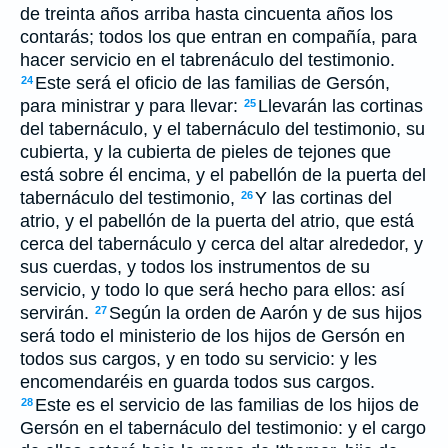
de treinta años arriba hasta cincuenta años los
contarás; todos los que entran en compañía, para
hacer servicio en el tabrenáculo del testimonio.
Este será el oficio de las familias de Gersón,
24
para ministrar y para llevar:
Llevarán las cortinas
25
del tabernáculo, y el tabernáculo del testimonio, su
cubierta, y la cubierta de pieles de tejones que
está sobre él encima, y el pabellón de la puerta del
tabernáculo del testimonio,
Y las cortinas del
26
atrio, y el pabellón de la puerta del atrio, que está
cerca del tabernáculo y cerca del altar alrededor, y
sus cuerdas, y todos los instrumentos de su
servicio, y todo lo que será hecho para ellos: así
servirán.
Según la orden de Aarón y de sus hijos
27
será todo el ministerio de los hijos de Gersón en
todos sus cargos, y en todo su servicio: y les
encomendaréis en guarda todos sus cargos.
Este es el servicio de las familias de los hijos de
28
Gersón en el tabernáculo del testimonio: y el cargo